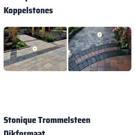
Koppelstones
Stonique Trommelsteen
Dikformaat