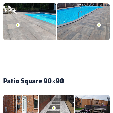
Patio Square 90×90