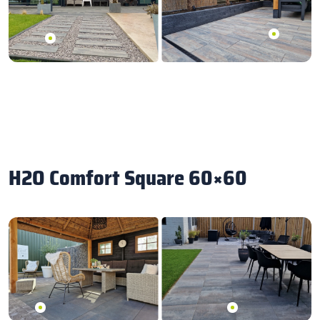
H2O Comfort Square 60×60