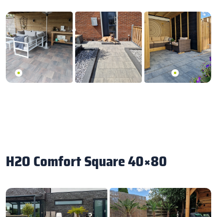
H2O Comfort Square 40×80