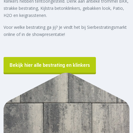
Klinkers hebben tentoongesteld. Denk aan antieke trommel BKK,
strakke bestrating, Kijlstra betonklinkers, gebakken look, Patio,
H2O en keigrasstenen.
Voor welke bestrating ga jij? Je vindt het bij Sierbestratingsmarkt
online of in de showpresentatie!
Bekijk hier alle bestrating en klinkers