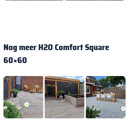
Nog meer H2O Comfort Square
60×60