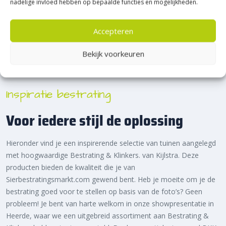
nadelige invloed hebben op bepaalde functies en mogelijkheden.
Design Square 60×60
H2O Comfort Square 60×30
Accepteren
Bekijk voorkeuren
Inspiratie bestrating
Voor iedere stijl de oplossing
Hieronder vind je een inspirerende selectie van tuinen aangelegd
met hoogwaardige Bestrating & Klinkers. van Kijlstra. Deze
producten bieden de kwaliteit die je van
Sierbestratingsmarkt.com gewend bent. Heb je moeite om je de
bestrating goed voor te stellen op basis van de foto’s? Geen
probleem! Je bent van harte welkom in onze showpresentatie in
Heerde, waar we een uitgebreid assortiment aan Bestrating &