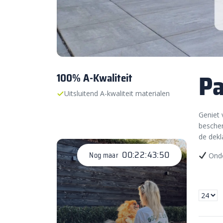
Pa
100% A-Kwaliteit
Uitsluitend A-kwaliteit materialen
Geniet 
bescher
de dekl
00:22:43:49
Nog maar
Onde