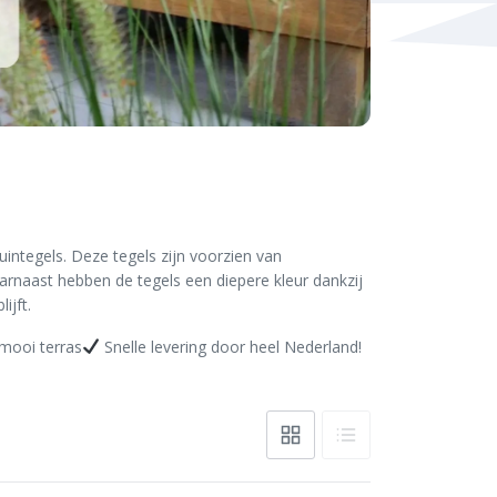
integels. Deze tegels zijn voorzien van
rnaast hebben de tegels een diepere kleur dankzij
ijft.
mooi terras
Snelle levering door heel Nederland!