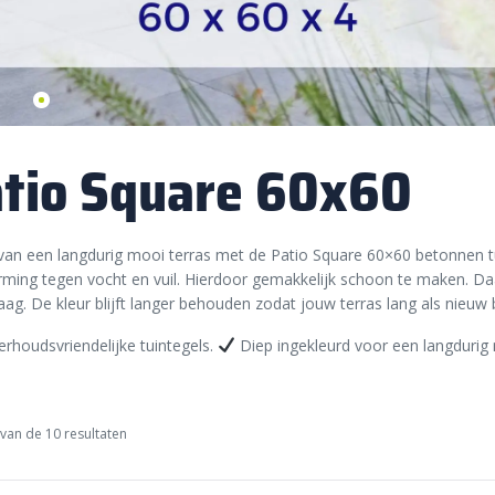
tio Square 60x60
van een langdurig mooi terras met de Patio Square 60×60 betonnen tu
ming tegen vocht en vuil. Hierdoor gemakkelijk schoon te maken. Daa
aag. De kleur blijft langer behouden zodat jouw terras lang als nieuw bl
rhoudsvriendelijke tuintegels.
Diep ingekleurd voor een langdurig 
van de 10 resultaten