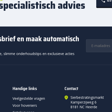
05
specialistisch advies
wsbrief en maak automatisch
ie, slimme onderhoudstips en exclusieve acties
Handige links
Contact
Sierbestratingsmarkt
Veelgestelde vragen
Kamperzijweg 6
Voor hoveniers
8181 NC Heerde