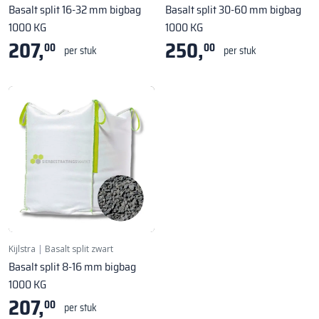
Basalt split 16-32 mm bigbag
Basalt split 30-60 mm bigbag
1000 KG
1000 KG
207,
250,
00
00
per stuk
per stuk
Kijlstra
|
Basalt split zwart
Basalt split 8-16 mm bigbag
1000 KG
207,
00
per stuk