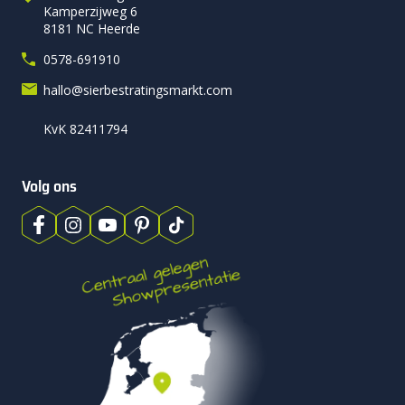
Kamperzijweg 6
8181 NC Heerde
0578-691910
hallo@sierbestratingsmarkt.com
KvK 82411794
Volg ons