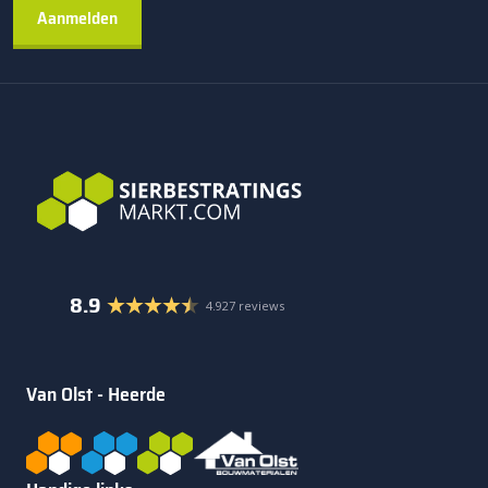
8.9
4.927 reviews
Van Olst - Heerde