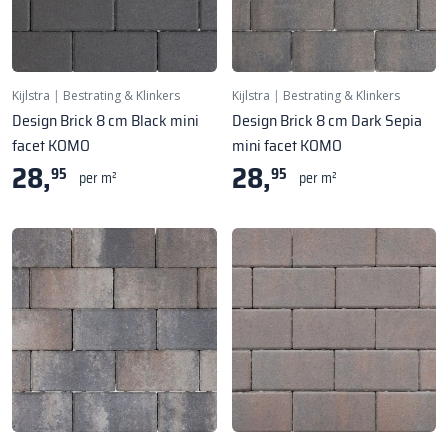
Kijlstra
|
Bestrating & Klinkers
Kijlstra
|
Bestrating & Klinkers
Design Brick 8 cm Black mini
Design Brick 8 cm Dark Sepia
facet KOMO
mini facet KOMO
28,
28,
95
95
per m²
per m²