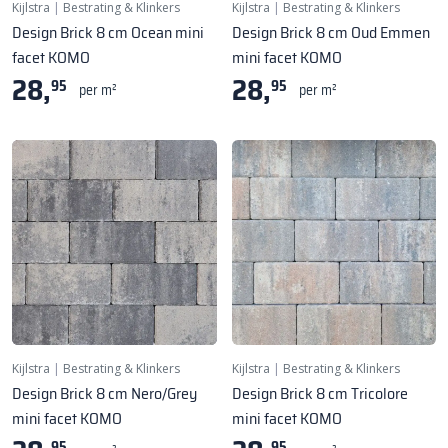
Kijlstra
|
Bestrating & Klinkers
Kijlstra
|
Bestrating & Klinkers
Design Brick 8 cm Ocean mini
Design Brick 8 cm Oud Emmen
facet KOMO
mini facet KOMO
28,
28,
95
95
per m²
per m²
Kijlstra
|
Bestrating & Klinkers
Kijlstra
|
Bestrating & Klinkers
Design Brick 8 cm Nero/Grey
Design Brick 8 cm Tricolore
mini facet KOMO
mini facet KOMO
95
95