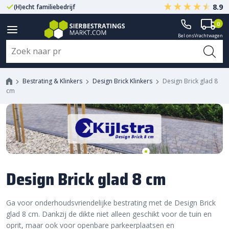
8.9
(H)echt familiebedrijf
Gegarandeerd A-kwaliteit
0
Bel ons
Vrachtwagen
Bestrating & Klinkers
Design Brick Klinkers
Design Brick glad 8
cm
Design Brick glad 8 cm
Ga voor onderhoudsvriendelijke bestrating met de Design Brick
glad 8 cm. Dankzij de dikte niet alleen geschikt voor de tuin en
oprit, maar ook voor openbare parkeerplaatsen en