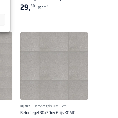
29,
50
per m²
Kijlstra
|
Betontegels 30x30 cm
Betontegel 30x30x4 Grijs KOMO