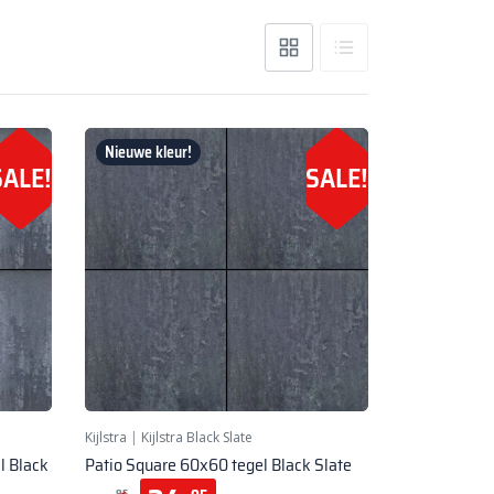
Nieuwe kleur!
SALE!
SALE!
Kijlstra
|
Kijlstra Black Slate
l Black
Patio Square 60x60 tegel Black Slate
95