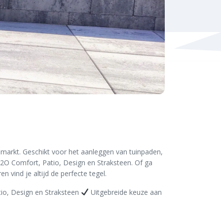
ngsmarkt. Geschikt voor het aanleggen van tuinpaden,
s H2O Comfort, Patio, Design en Straksteen. Of ga
 vind je altijd de perfecte tegel.
io, Design en Straksteen
Uitgebreide keuze aan