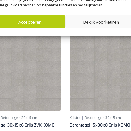
23,
elige invloed hebben op bepaalde functies en mogelijkheden.
4
33
per m²
per m²
Accepteren
Bekijk voorkeuren
|
Betontegels 30x15 cm
Kijlstra
|
Betontegels 30x15 cm
egel 30x15x6 Grijs ZVK KOMO
Betontegel 15x30x8 Grijs KOMO