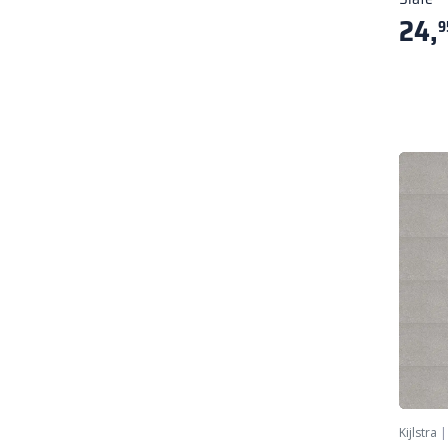
24,
9
Kijlstra