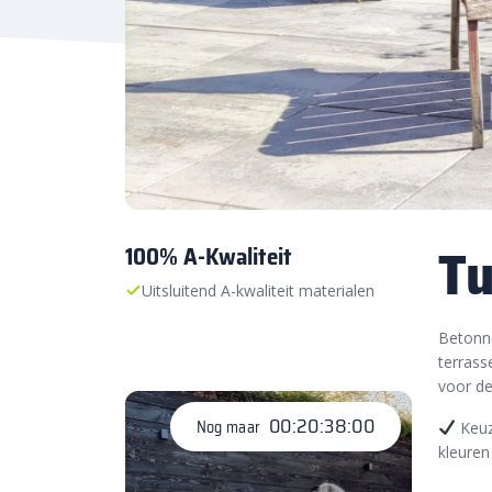
Tu
100% A-Kwaliteit
Uitsluitend A-kwaliteit materialen
Betonne
terrass
voor de
00:20:37:58
Nog maar
Keuz
kleuren