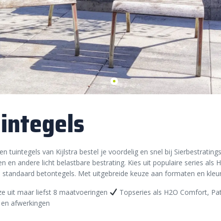
integels
n tuintegels van Kijlstra bestel je voordelig en snel bij Sierbestrati
en en andere licht belastbare bestrating. Kies uit populaire series al
 standaard betontegels. Met uitgebreide keuze aan formaten en kleuren
e uit maar liefst 8 maatvoeringen
Topseries als H2O Comfort, Pat
 en afwerkingen