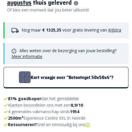
augustus
thuis geleverd
Of kies een moment dat jou beter uitkomt!
Nog maar
€ 1325,35
voor gratis levering van
Kijlstra
Alles weten over de bezorging van jouw bestelling?
Meer informatie
Kort vraagje over "Betontegel 50x50x4"?
81% goedkoper
dan het gemiddelde
Klanten beoordelen ons met een
8,9/10
4 generaties vakmanschap sinds
1954
2500m²
Experience Centre XXL in Heerde
Retourneren?
Snel en eenvoudig bij ons