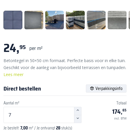
24,
95
per m²
Betontegel in 50×50 cm formaat. Perfecte basis voor in elke tuin.
Geschikt voor de aanleg van bijvoorbeeld terrassen en tuinpaden.
Lees meer
Direct bestellen
Verpakkingsinfo
Aantal m²
Totaal
174,
65
incl. BTW
Je bestelt:
7,00
m²
/ Je ontvangt
28
stuk(s)