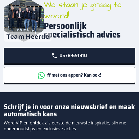
We staan je graag te
woord!
Persoonlijk
specialistisch advies
Team Heerde
0578-691910
ff met ons appen? Kan ook!
Schrijf je in voor onze nieuwsbrief en maak
automatisch kans
Word VIP en ontdek als eerste de nieuwste inspiratie, slimme
onderhoudstips en exclusieve acties