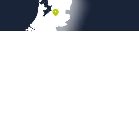
Veilig betalen
Copyright © 2026
Sierbestratingsmarkt.com
|
Sitemap
|