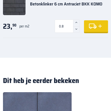
Betonklinker 6 cm Antraciet BKK KOMO
23,
90
per m2
Dit heb je eerder bekeken