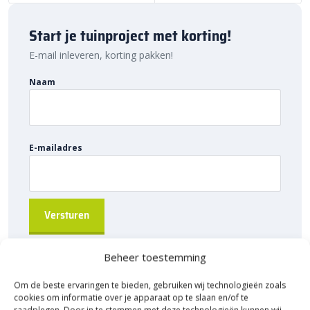
Sierbestratingsmarkt.com.
Start je tuinproject met korting!
E-mail inleveren, korting pakken!
Naam
E-mailadres
Beheer toestemming
Om de beste ervaringen te bieden, gebruiken wij technologieën zoals
cookies om informatie over je apparaat op te slaan en/of te
raadplegen. Door in te stemmen met deze technologieën kunnen wij