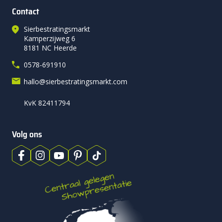
Contact
Sierbestratingsmarkt
Kamperzijweg 6
8181 NC Heerde
0578-691910
hallo@sierbestratingsmarkt.com
KvK 82411794
Volg ons