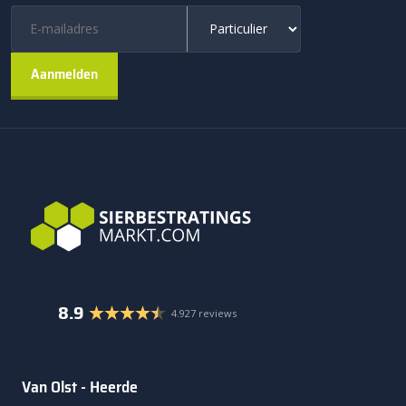
8.9
4.927 reviews
Van Olst - Heerde