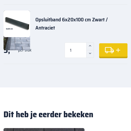
Opsluitband 6x20x100 cm Zwart /
Antraciet
5,
35
per stuk
Dit heb je eerder bekeken