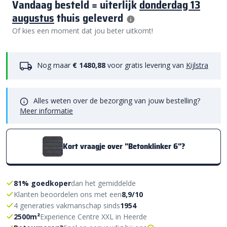
Vandaag besteld = uiterlijk
donderdag 13
augustus
thuis geleverd
Of kies een moment dat jou beter uitkomt!
Nog maar
€ 1480,88
voor gratis levering van
Kijlstra
Alles weten over de bezorging van jouw bestelling?
Meer informatie
Kort vraagje over "Betonklinker 6"?
81% goedkoper
dan het gemiddelde
Klanten beoordelen ons met een
8,9/10
4 generaties vakmanschap sinds
1954
2500m²
Experience Centre XXL in Heerde