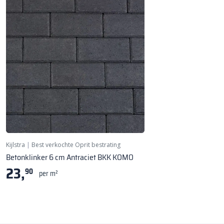
★ Bestseller
Kijlstra
|
Best verkochte Oprit bestrating
Betonklinker 6 cm Antraciet BKK KOMO
23,
90
per m²