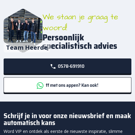
We staan je graag te
woord!
Persoonlijk
specialistisch advies
Team Heerde
0578-691910
ff met ons appen? Kan ook!
Schrijf je in voor onze nieuwsbrief en maak
automatisch kans
Word VIP en ontdek als eerste de nieuwste inspiratie, slimme