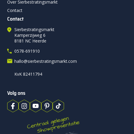
Over Sierbestratingsmarkt
Contact
Contact
Sierbestratingsmarkt
Kamperzijweg 6
8181 NC Heerde
0578-691910
hallo@sierbestratingsmarkt.com
KvK 82411794
Volg ons