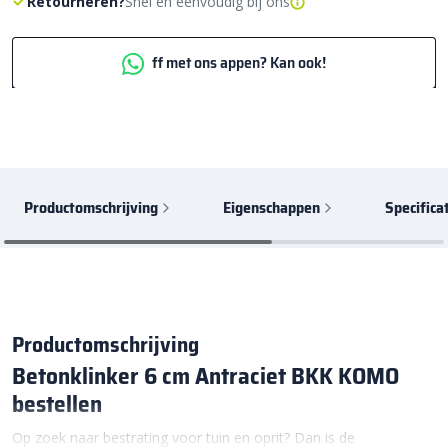
Retourneren?
Snel en eenvoudig bij ons
ff met ons appen? Kan ook!
Productomschrijving
Eigenschappen
Specifica
Productomschrijving
Betonklinker 6 cm Antraciet BKK KOMO
bestellen
Op zoek naar bestrating voor tuin en oprit? Dan is de