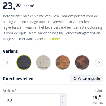
23,
90
per m²
Betonklinker met een dikte van 6 cm. Daarom perfect voor de
aanleg van een stevige oprit. Te verwerken in verschillende
legverbanden, waarvan het keperverband een perfecte oplossing
is voor de oprit. Bestel vandaag nog bij Sierbestratingsmarkt en
begin snel met aanleggen!
Lees meer
Variant:
Direct bestellen
Verpakkingsinfo
Aantal m²
Totaal
19,
12
incl. BTW