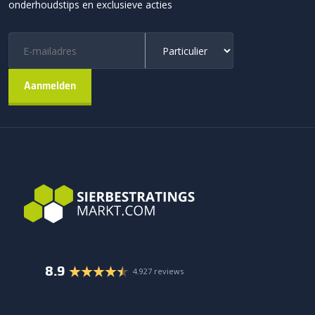
onderhoudstips en exclusieve acties
8.9
4.927 reviews