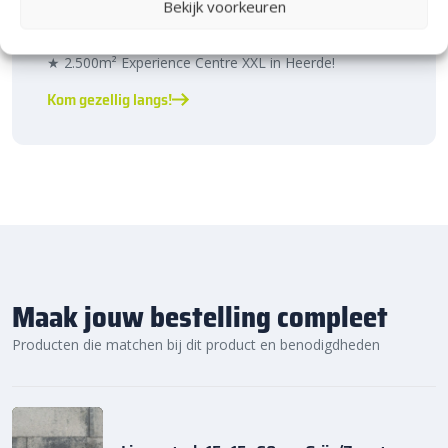
Bekijk voorkeuren
Bijna het gehele Kijlstra assortiment vind je in het
prachtige Heerde.
★ 2.500m² Experience Centre XXL in Heerde!
Kom gezellig langs!
Maak jouw bestelling compleet
Producten die matchen bij dit product en benodigdheden