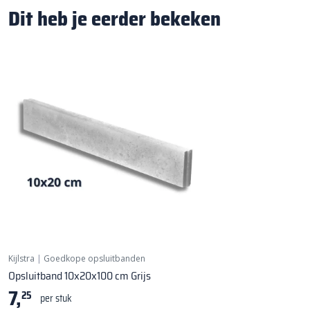
Dit heb je eerder bekeken
Kijlstra
|
Goedkope opsluitbanden
Opsluitband 10x20x100 cm Grijs
7,
25
per stuk