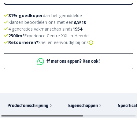
81% goedkoper
dan het gemiddelde
Klanten beoordelen ons met een
8,9/10
4 generaties vakmanschap sinds
1954
2500m²
Experience Centre XXL in Heerde
Retourneren?
Snel en eenvoudig bij ons
ff met ons appen? Kan ook!
Productomschrijving
Eigenschappen
Specifica