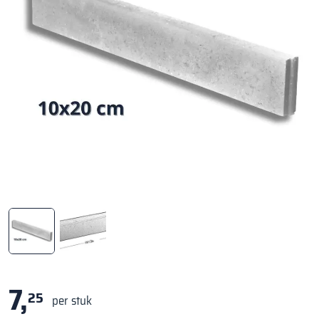
7,
25
per stuk