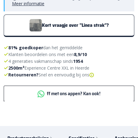
Meer informatie
Kort vraagje over "Linea strak"?
81% goedkoper
dan het gemiddelde
Klanten beoordelen ons met een
8,9/10
4 generaties vakmanschap sinds
1954
2500m²
Experience Centre XXL in Heerde
Retourneren?
Snel en eenvoudig bij ons
ff met ons appen? Kan ook!