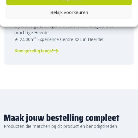
Bezoek Experience Centre XXL
Heerde!
Bekijk voorkeuren
Bijna het gehele Kijlstra assortiment vind je in het
prachtige Heerde.
★ 2.500m² Experience Centre XXL in Heerde!
Kom gezellig langs!
Maak jouw bestelling compleet
Producten die matchen bij dit product en benodigdheden