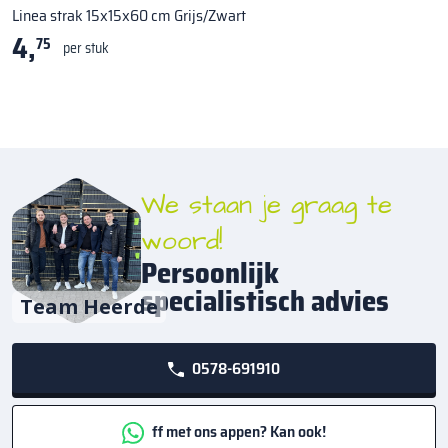
Linea strak 15x15x60 cm Grijs/Zwart
4,
75
per stuk
We staan je graag te
woord!
Persoonlijk
specialistisch advies
Team Heerde
0578-691910
ff met ons appen? Kan ook!