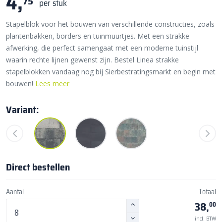
4,
75
per stuk
Stapelblok voor het bouwen van verschillende constructies, zoals
plantenbakken, borders en tuinmuurtjes. Met een strakke
afwerking, die perfect samengaat met een moderne tuinstijl
waarin rechte lijnen gewenst zijn. Bestel Linea strakke
stapelblokken vandaag nog bij Sierbestratingsmarkt en begin met
bouwen!
Lees meer
Variant:
Direct bestellen
Aantal
Totaal
38,
00
incl. BTW