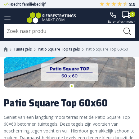
8.9
(H)echt familiebedrijf
Gegarandeerd A-kwaliteit
0
Bel ons
Vrachtwagen
Tuintegels
Patio Square Top tegels
Patio Square Top 60x60
Patio Square Top 60x60
Geniet van een langdurig mooi terras met de Patio Square Top
60×60 betonnen tuintegels. Deze tegels zijn voorzien van
bescherming tegen vocht en vuil. Hierdoor gemakkelijk schoon te
maken. Daarnaast hebben de tegels een diepere kleur dankzij de