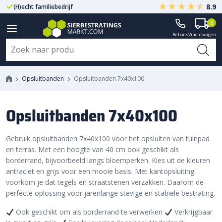
8.9
(H)echt familiebedrijf
Gegarandeerd A-kwaliteit
0
Bel ons
Vrachtwagen
Opsluitbanden
Opsluitbanden 7x40x100
Opsluitbanden 7x40x100
Gebruik opsluitbanden 7x40x100 voor het opsluiten van tuinpad
en terras. Met een hoogte van 40 cm ook geschikt als
borderrand, bijvoorbeeld langs bloemperken. Kies uit de kleuren
antraciet en grijs voor een mooie basis. Met kantopsluiting
voorkom je dat tegels en straatstenen verzakken. Daarom de
perfecte oplossing voor jarenlange stevige en stabiele bestrating.
Ook geschikt om als borderrand te verwerken
Verkrijgbaar