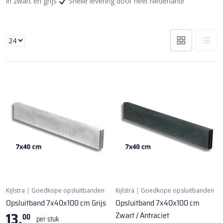
in zwart en grijs
Snelle levering door heel Nederland!
Kijlstra
|
Goedkope opsluitbanden
Kijlstra
|
Goedkope opsluitbanden
Opsluitband 7x40x100 cm Grijs
Opsluitband 7x40x100 cm
13,
Zwart / Antraciet
00
per stuk