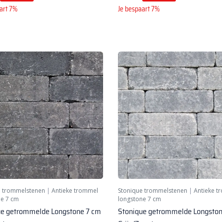
art 7%
Je bespaart 7%
e trommelstenen
|
Antieke trommel
Stonique trommelstenen
|
Antieke t
ne 7 cm
longstone 7 cm
ue getrommelde Longstone 7 cm
Stonique getrommelde Longston