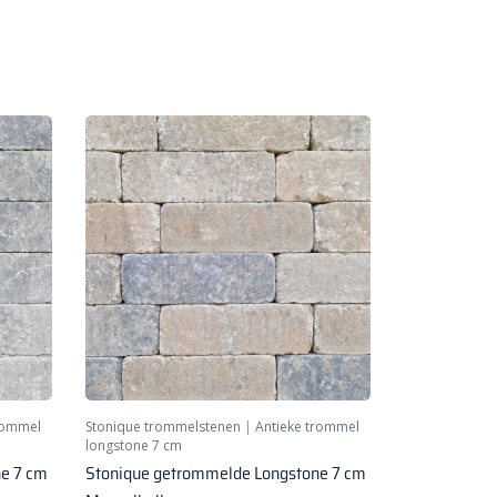
rommel
Stonique trommelstenen
|
Antieke trommel
longstone 7 cm
e 7 cm
Stonique getrommelde Longstone 7 cm