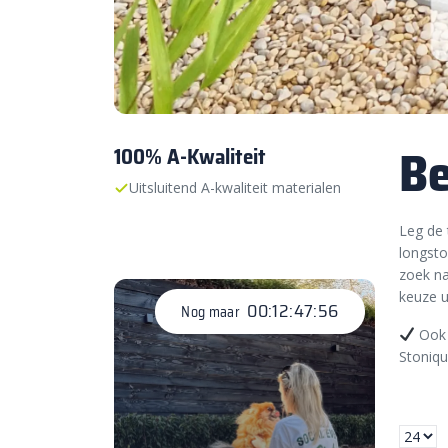
Be
100% A-Kwaliteit
Uitsluitend A-kwaliteit materialen
Leg de 
longsto
zoek na
keuze u
00:12:47:54
Nog maar
Ook 
Stoniqu