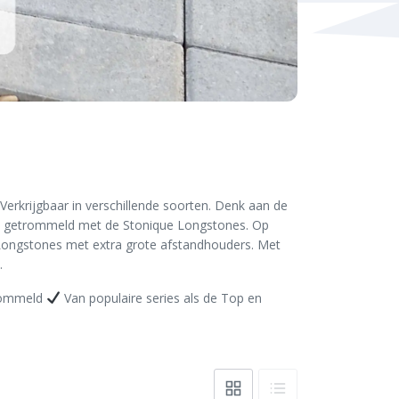
 Verkrijgbaar in verschillende soorten. Denk aan de
 en getrommeld met de Stonique Longstones. Op
Longstones met extra grote afstandhouders. Met
.
trommeld
Van populaire series als de Top en