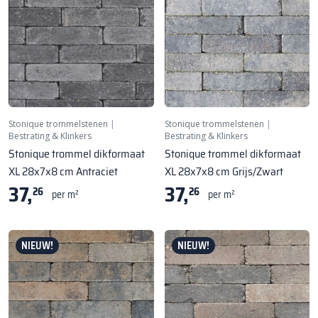
Stonique trommelstenen
|
Stonique trommelstenen
|
Bestrating & Klinkers
Bestrating & Klinkers
Stonique trommel dikformaat
Stonique trommel dikformaat
XL 28x7x8 cm Antraciet
XL 28x7x8 cm Grijs/Zwart
37,
37,
26
26
per m²
per m²
NIEUW!
NIEUW!