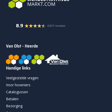
8.9
4.927 reviews
Van Olst - Heerde
Handige links
Veelgestelde vragen
Voor hoveniers
Catalogussen
Betalen
Bezorging