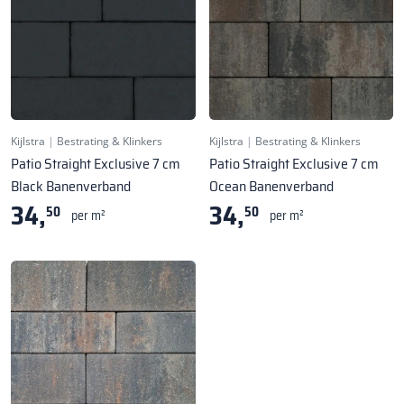
Kijlstra
|
Bestrating & Klinkers
Kijlstra
|
Bestrating & Klinkers
Patio Straight Exclusive 7 cm
Patio Straight Exclusive 7 cm
Black Banenverband
Ocean Banenverband
34,
34,
50
50
per m²
per m²