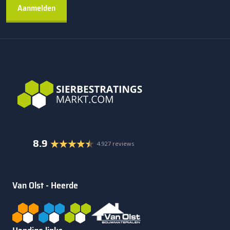
8.9
4.927 reviews
Van Olst - Heerde