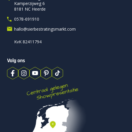
Kamperzijweg 6
8181 NC Heerde
0578-691910
hallo@sierbestratingsmarkt.com
KvK 82411794
Volg ons