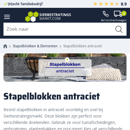
8.9
(H)echt familiebedrijf
Gegarandeerd A-kwaliteit
0
Bel ons
Vrachtwagen
Stapelblokken & Elementen
Stapelblokken antraciet
Stapelblokken antraciet
Bestel stapelblokken in antraciet voordelig en snel bij
Sierbestratingsmarkt. Deze blokken zijn perfect voor
verschillende doeleinden. Gebruik ze voor tuinafscheidingen,
verhogingen, plantenbakken en nog meer! Kies uit verschillende