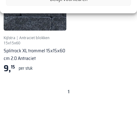
Kijlstra
|
Antraciet blokken
15x15x60
Splitrock XL trommel 15x15x60
cm 2.0 Antraciet
9,
15
per stuk
1