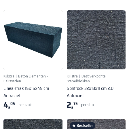
Kijlstra
|
Beton Elementen -
Kijlstra
|
Best verkochte
Palissaden
Stapelblokken
Linea strak 15x15x45 cm
Splitrock 32x13x11 cm 2.0
Antraciet
Antraciet
4,
2,
05
75
per stuk
per stuk
★ Bestseller