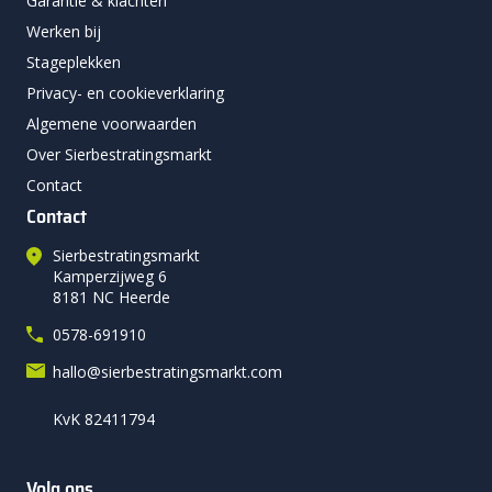
Garantie & klachten
Werken bij
Stageplekken
Privacy- en cookieverklaring
Algemene voorwaarden
Over Sierbestratingsmarkt
Contact
Contact
Sierbestratingsmarkt
Kamperzijweg 6
8181 NC Heerde
0578-691910
hallo@sierbestratingsmarkt.com
KvK 82411794
Volg ons