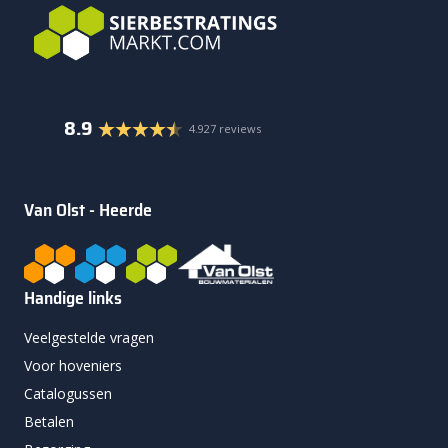
8.9
4.927 reviews
Van Olst - Heerde
Handige links
Veelgestelde vragen
Voor hoveniers
Catalogussen
Betalen