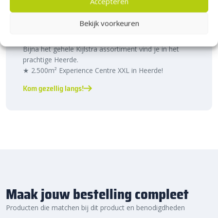
Accepteren
Bezoek Experience Centre XXL
Bekijk voorkeuren
Heerde!
Bijna het gehele Kijlstra assortiment vind je in het
prachtige Heerde.
★ 2.500m² Experience Centre XXL in Heerde!
Kom gezellig langs!
Maak jouw bestelling compleet
Producten die matchen bij dit product en benodigdheden