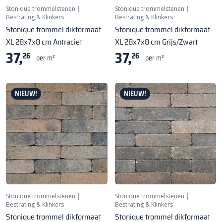
Stonique trommelstenen
|
Stonique trommelstenen
|
Bestrating & Klinkers
Bestrating & Klinkers
Stonique trommel dikformaat
Stonique trommel dikformaat
XL 28x7x8 cm Antraciet
XL 28x7x8 cm Grijs/Zwart
37,
37,
26
26
per m²
per m²
NIEUW!
NIEUW!
Stonique trommelstenen
|
Stonique trommelstenen
|
Bestrating & Klinkers
Bestrating & Klinkers
Stonique trommel dikformaat
Stonique trommel dikformaat