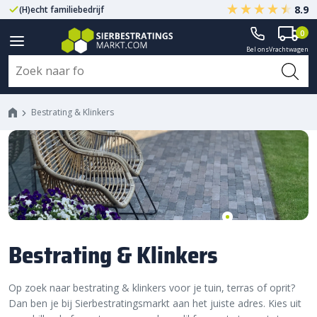
8.9
(H)echt familiebedrijf
Gegarandeerd A-kwaliteit
0
Bel ons
Vrachtwagen
Bestrating & Klinkers
Bestrating & Klinkers
Op zoek naar bestrating & klinkers voor je tuin, terras of oprit?
Dan ben je bij Sierbestratingsmarkt aan het juiste adres. Kies uit