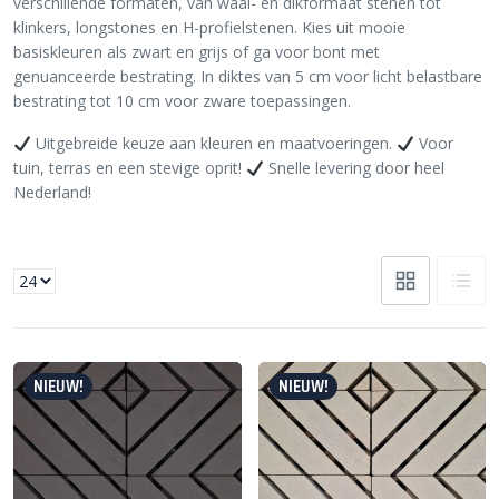
verschillende formaten, van waal- en dikformaat stenen tot
klinkers, longstones en H-profielstenen. Kies uit mooie
basiskleuren als zwart en grijs of ga voor bont met
genuanceerde bestrating. In diktes van 5 cm voor licht belastbare
bestrating tot 10 cm voor zware toepassingen.
Uitgebreide keuze aan kleuren en maatvoeringen.
Voor
tuin, terras en een stevige oprit!
Snelle levering door heel
Nederland!
NIEUW!
NIEUW!