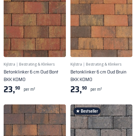
Kijlstra
|
Bestrating & Klinkers
Kijlstra
|
Bestrating & Klinkers
Betonklinker 6 cm Oud Bont
Betonklinker 6 cm Oud Bruin
BKK KOMO
BKK KOMO
23,
23,
90
90
per m²
per m²
★ Bestseller