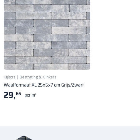
NIEUW!
Kijlstra
|
Bestrating & Klinkers
Waalformaat XL 25x5x7 cm Grijs/Zwart
29,
66
per m²