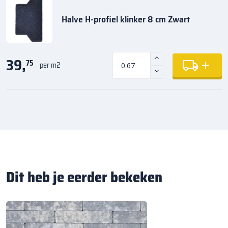
Halve H-profiel klinker 8 cm Zwart
39,
75
per m2
Dit heb je eerder bekeken