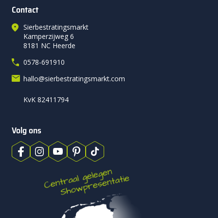
Contact
Sierbestratingsmarkt
Kamperzijweg 6
8181 NC Heerde
0578-691910
hallo@sierbestratingsmarkt.com
KvK 82411794
Volg ons