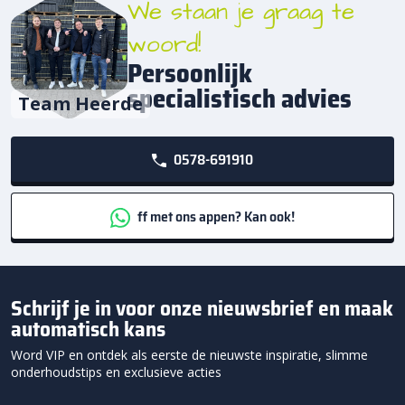
We staan je graag te
woord!
Persoonlijk
specialistisch advies
Team Heerde
0578-691910
ff met ons appen? Kan ook!
Schrijf je in voor onze nieuwsbrief en maak
automatisch kans
Word VIP en ontdek als eerste de nieuwste inspiratie, slimme
onderhoudstips en exclusieve acties