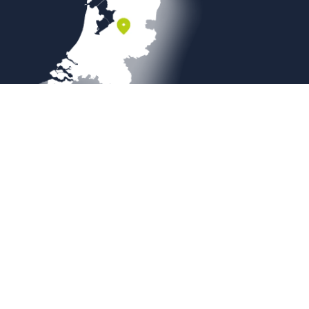
Veilig betalen
Copyright © 2026
Sierbestratingsmarkt.com
|
Sitemap
|