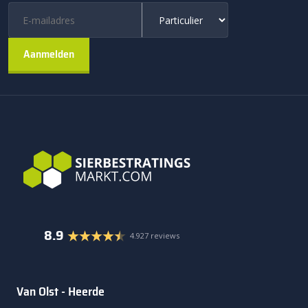
8.9
4.927 reviews
Van Olst - Heerde