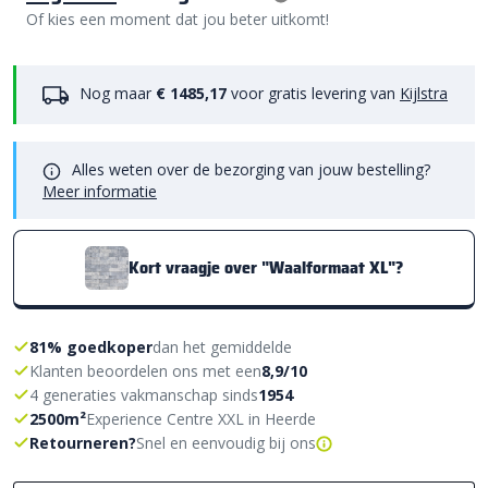
Of kies een moment dat jou beter uitkomt!
Nog maar
€ 1485,17
voor gratis levering van
Kijlstra
Alles weten over de bezorging van jouw bestelling?
Meer informatie
Kort vraagje over "Waalformaat XL"?
81% goedkoper
dan het gemiddelde
Klanten beoordelen ons met een
8,9/10
4 generaties vakmanschap sinds
1954
2500m²
Experience Centre XXL in Heerde
Retourneren?
Snel en eenvoudig bij ons