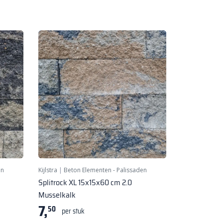
en
Kijlstra
|
Beton Elementen - Palissaden
Splitrock XL 15x15x60 cm 2.0
Musselkalk
7,
50
per stuk