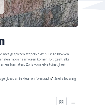
n
ie met gespleten stapelblokken. Deze blokken
erialen mooi naar voren komen. Dit geeft elke
ren en formaten. Zo is voor elke tuinstijl een
elijkheden in kleur en formaat!
Snelle levering