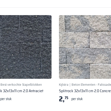
|
Best verkochte Stapelblokken
Kijlstra
|
Beton Elementen - Palissad
ck 32x13x11 cm 2.0 Antraciet
Splitrock 32x13x11 cm 2.0 Concre
2,
75
per stuk
per stuk