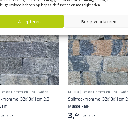
elige invloed hebben op bepaalde functies en mogelijkheden.
Accepteren
Bekijk voorkeuren
|
Beton Elementen - Palissaden
Kijlstra
|
Beton Elementen - Palissad
ck trommel 32x13x11 cm 2.0
Splitrock trommel 32x13x11 cm 2
wart
Musselkalk
3,
25
per stuk
per stuk