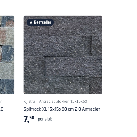
★ Bestseller
en
Kijlstra
|
Antraciet blokken 15x15x60
.0
Splitrock XL 15x15x60 cm 2.0 Antraciet
7,
50
per stuk