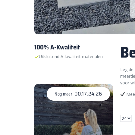
Be
100% A-Kwaliteit
Uitsluitend A-kwaliteit materialen
Leg de 
meerder
voor wi
00:17:24:25
Nog maar
Meer