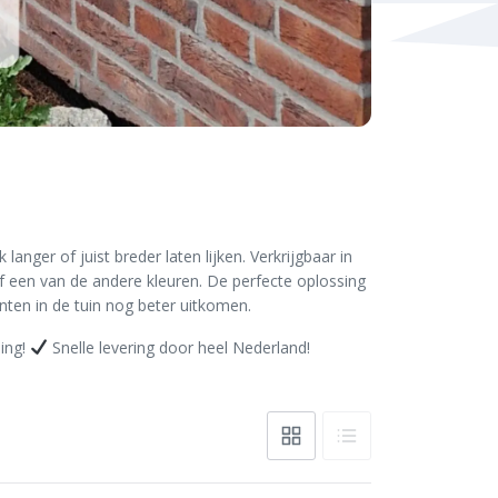
nger of juist breder laten lijken. Verkrijgbaar in
of een van de andere kleuren. De perfecte oplossing
enten in de tuin nog beter uitkomen.
ling!
Snelle levering door heel Nederland!