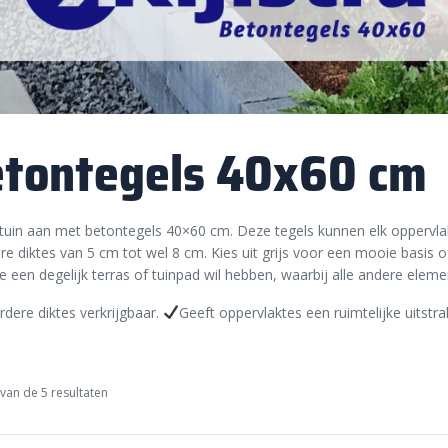
tontegels 40x60 cm
tuin aan met betontegels 40×60 cm. Deze tegels kunnen elk oppervlak la
e diktes van 5 cm tot wel 8 cm. Kies uit grijs voor een mooie basis 
e een degelijk terras of tuinpad wil hebben, waarbij alle andere elem
dere diktes verkrijgbaar.
Geeft oppervlaktes een ruimtelijke uitstra
van de 5 resultaten