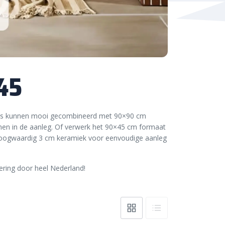
45
egels kunnen mooi gecombineerd met 90×90 cm
ronen in de aanleg. Of verwerk het 90×45 cm formaat
g. Hoogwaardig 3 cm keramiek voor eenvoudige aanleg
ering door heel Nederland!