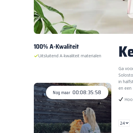
Ke
100% A-Kwaliteit
Uitsluitend A-kwaliteit materialen
Ga voor
Solosto
in half
en een 
00:08:35:57
Nog maar
Hoog