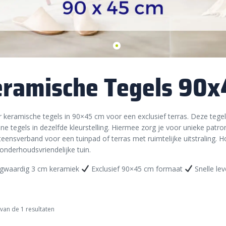
ramische Tegels 90x
 keramische tegels in 90×45 cm voor een exclusief terras. Deze t
ne tegels in dezelfde kleurstelling. Hiermee zorg je voor unieke pat
steensverband voor een tuinpad of terras met ruimtelijke uitstralin
onderhoudsvriendelijke tuin.
waardig 3 cm keramiek
Exclusief 90×45 cm formaat
Snelle lev
van de 1 resultaten