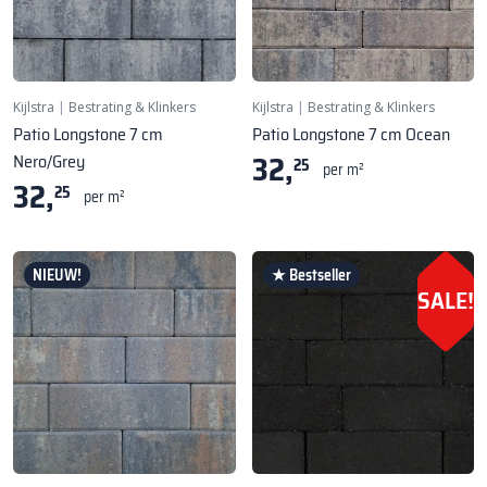
Kijlstra
|
Bestrating & Klinkers
Kijlstra
|
Bestrating & Klinkers
Patio Longstone 7 cm
Patio Longstone 7 cm Ocean
32,
Nero/Grey
25
per m²
32,
25
per m²
NIEUW!
★ Bestseller
SALE!