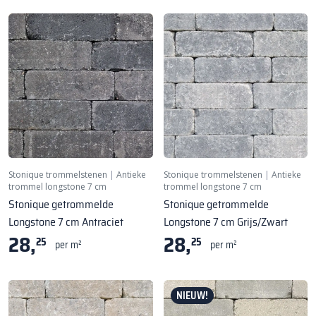
Stonique trommelstenen
|
Antieke
Stonique trommelstenen
|
Antieke
trommel longstone 7 cm
trommel longstone 7 cm
Stonique getrommelde
Stonique getrommelde
Longstone 7 cm Antraciet
Longstone 7 cm Grijs/Zwart
28,
28,
25
25
per m²
per m²
NIEUW!