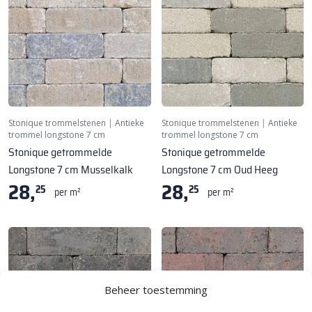
Stonique trommelstenen
|
Antieke
Stonique trommelstenen
|
Antieke
trommel longstone 7 cm
trommel longstone 7 cm
Stonique getrommelde
Stonique getrommelde
Longstone 7 cm Musselkalk
Longstone 7 cm Oud Heeg
28,
28,
25
25
per m²
per m²
Beheer toestemming