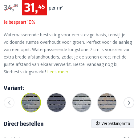
31,
45
34,
95
per m²
Je bespaart 10%
Waterpasserende bestrating voor een stevige basis, terwijl je
voldoende ruimte overhoudt voor groen. Perfect voor de aanleg
van een oprit. Waterpasserende longstone 7 cm is voorzien van
extra brede afstandhouders, zodat je de stenen direct met de
juiste afstand van elkaar verwerkt. Bestel vandaag nog bij
Sierbestratingsmarkt!
Lees meer
Variant:
Direct bestellen
Verpakkingsinfo