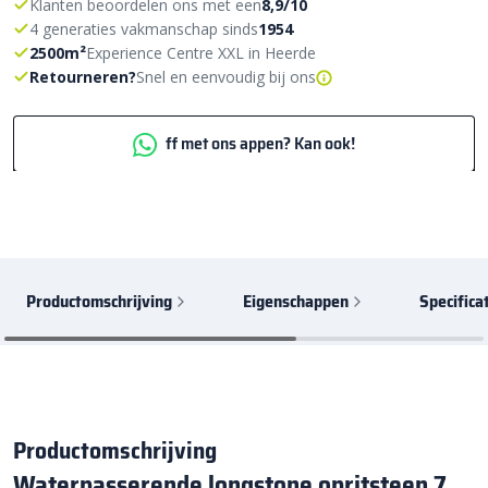
Klanten beoordelen ons met een
8,9/10
4 generaties vakmanschap sinds
1954
2500m²
Experience Centre XXL in Heerde
Retourneren?
Snel en eenvoudig bij ons
ff met ons appen? Kan ook!
Productomschrijving
Eigenschappen
Specifica
Productomschrijving
Waterpasserende longstone opritsteen 7