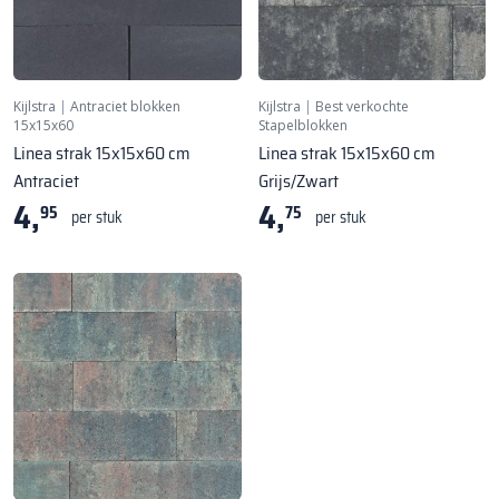
Kijlstra
|
Antraciet blokken
Kijlstra
|
Best verkochte
15x15x60
Stapelblokken
Linea strak 15x15x60 cm
Linea strak 15x15x60 cm
Antraciet
Grijs/Zwart
4,
4,
95
75
per stuk
per stuk