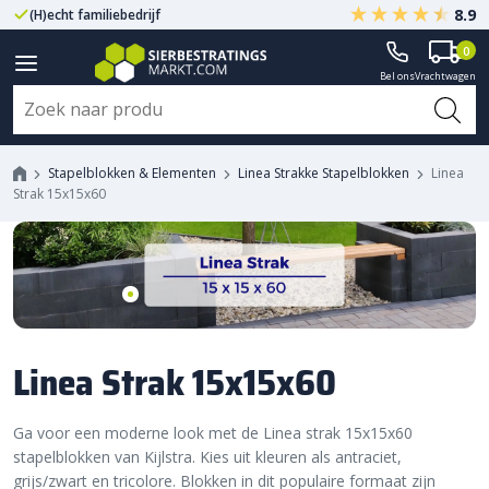
8.9
(H)echt familiebedrijf
Gegarandeerd A-kwaliteit
0
Bel ons
Vrachtwagen
Stapelblokken & Elementen
Linea Strakke Stapelblokken
Linea
Strak 15x15x60
Linea Strak 15x15x60
Ga voor een moderne look met de Linea strak 15x15x60
stapelblokken van Kijlstra. Kies uit kleuren als antraciet,
grijs/zwart en tricolore. Blokken in dit populaire formaat zijn