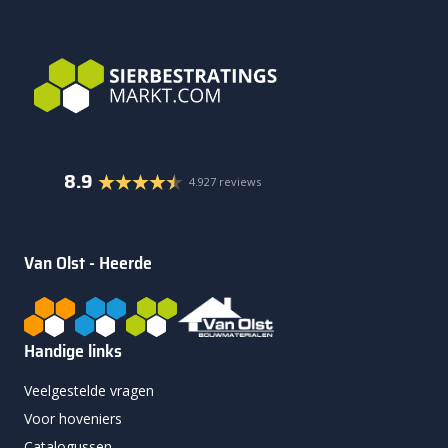
8.9
4.927 reviews
Van Olst - Heerde
Handige links
Veelgestelde vragen
Voor hoveniers
Catalogussen