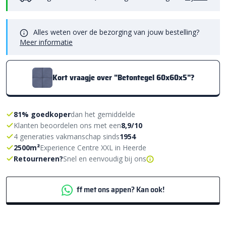
Alles weten over de bezorging van jouw bestelling?
Meer informatie
Kort vraagje over "Betontegel 60x60x5"?
81% goedkoper
dan het gemiddelde
Klanten beoordelen ons met een
8,9/10
4 generaties vakmanschap sinds
1954
2500m²
Experience Centre XXL in Heerde
Retourneren?
Snel en eenvoudig bij ons
ff met ons appen? Kan ook!