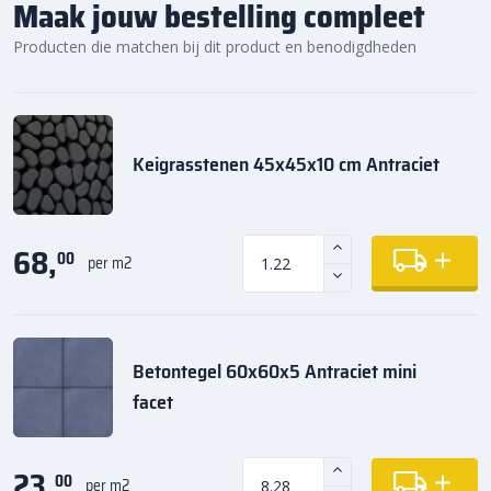
Maak jouw bestelling compleet
Producten die matchen bij dit product en benodigdheden
Keigrasstenen 45x45x10 cm Antraciet
68,
00
per m2
Betontegel 60x60x5 Antraciet mini
facet
23,
00
per m2