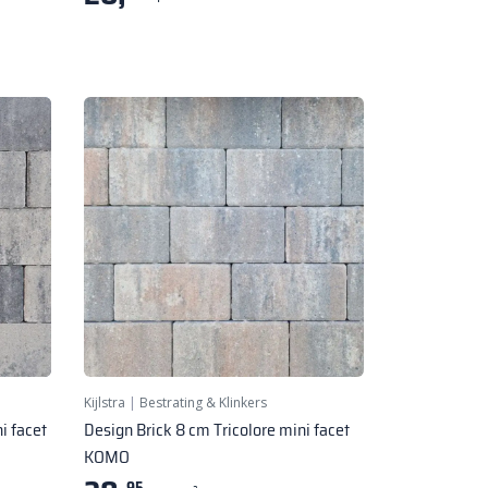
Kijlstra
|
Bestrating & Klinkers
i facet
Design Brick 8 cm Tricolore mini facet
KOMO