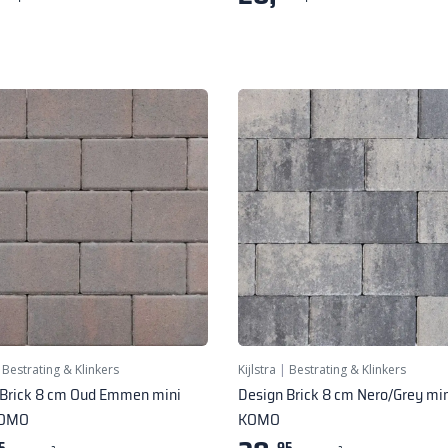
|
Bestrating & Klinkers
Kijlstra
|
Bestrating & Klinkers
 Brick 8 cm Oud Emmen mini
Design Brick 8 cm Nero/Grey min
KOMO
KOMO