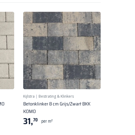
Kijlstra
|
Bestrating & Klinkers
OMO
Betonklinker 8 cm Grijs/Zwart BKK
KOMO
31,
70
per m²