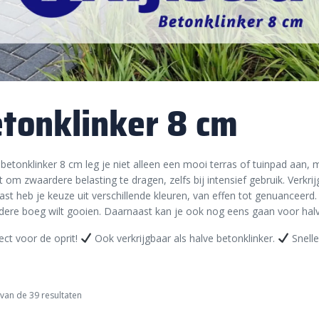
tonklinker 8 cm
betonklinker 8 cm leg je niet alleen een mooi terras of tuinpad aan, 
t om zwaardere belasting te dragen, zelfs bij intensief gebruik. Verk
st heb je keuze uit verschillende kleuren, van effen tot genuanceerd.
dere boeg wilt gooien. Daarnaast kan je ook nog eens gaan voor halv
ect voor de oprit!
Ook verkrijgbaar als halve betonklinker.
Snelle
van de 39 resultaten