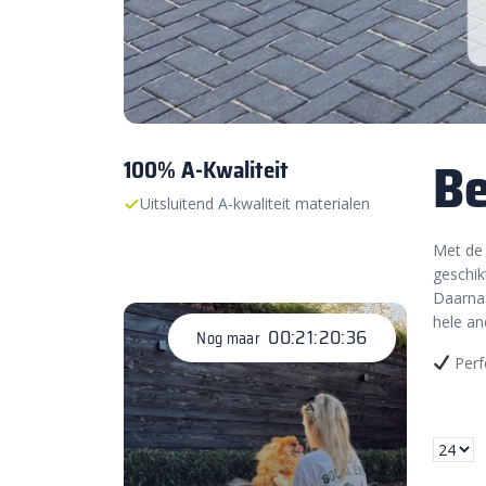
Be
100% A-Kwaliteit
Uitsluitend A-kwaliteit materialen
Met de 
geschik
Daarnaa
hele an
00:21:20:34
Nog maar
Perf