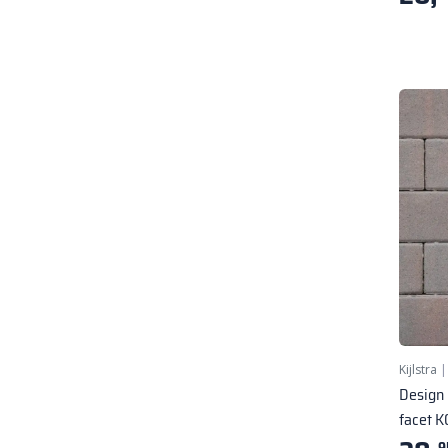
Kijlstra
Design
facet 