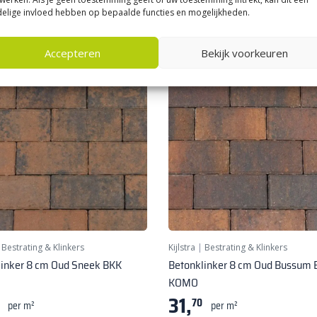
elige invloed hebben op bepaalde functies en mogelijkheden.
Accepteren
Bekijk voorkeuren
|
Bestrating & Klinkers
Kijlstra
|
Bestrating & Klinkers
linker 8 cm Oud Sneek BKK
Betonklinker 8 cm Oud Bussum
KOMO
31,
70
per m²
per m²