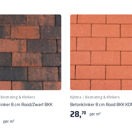
|
Bestrating & Klinkers
Kijlstra
|
Bestrating & Klinkers
linker 8 cm Rood/Zwart BKK
Betonklinker 8 cm Rood BKK K
28,
70
per m²
per m²