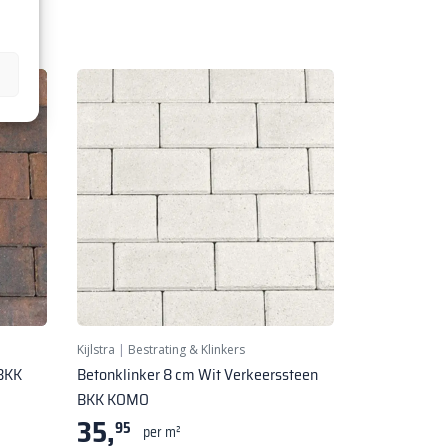
Kijlstra
|
Bestrating & Klinkers
 BKK
Betonklinker 8 cm Wit Verkeerssteen
BKK KOMO
35,
95
per m²