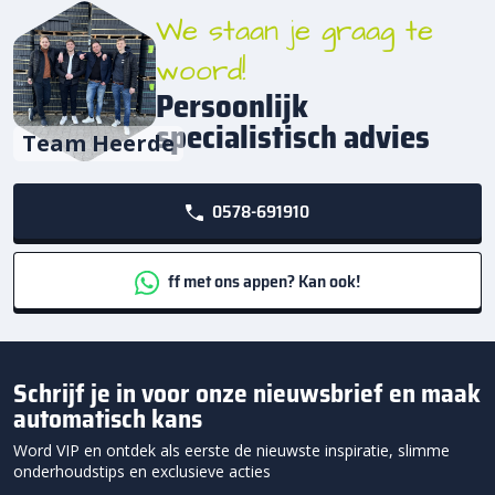
We staan je graag te
woord!
Persoonlijk
specialistisch advies
Team Heerde
0578-691910
ff met ons appen? Kan ook!
Schrijf je in voor onze nieuwsbrief en maak
automatisch kans
Word VIP en ontdek als eerste de nieuwste inspiratie, slimme
onderhoudstips en exclusieve acties