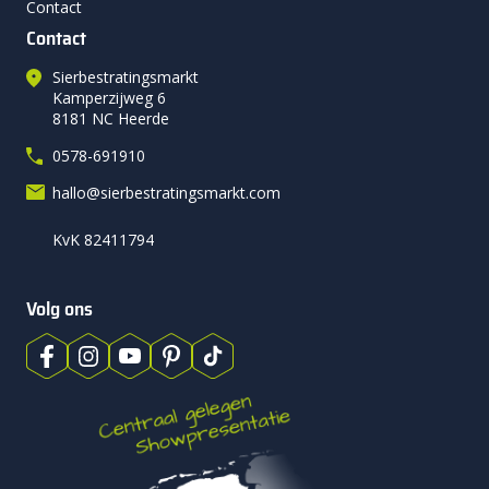
Contact
Contact
Sierbestratingsmarkt
Kamperzijweg 6
8181 NC Heerde
0578-691910
hallo@sierbestratingsmarkt.com
KvK 82411794
Volg ons