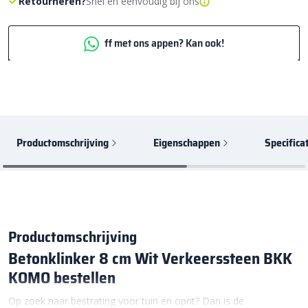
Retourneren?
Snel en eenvoudig bij ons
ff met ons appen? Kan ook!
Productomschrijving
Eigenschappen
Specifica
Productomschrijving
Betonklinker 8 cm Wit Verkeerssteen BKK
KOMO bestellen
Op zoek naar bestrating voor tuin en oprit? Dan is de