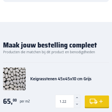
Maak jouw bestelling compleet
Producten die matchen bij dit product en benodigdheden
Keigrasstenen 45x45x10 cm Grijs
65,
00
per m2