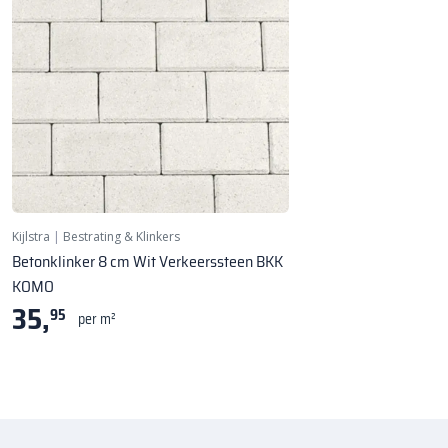
Kijlstra
|
Bestrating & Klinkers
Betonklinker 8 cm Wit Verkeerssteen BKK
KOMO
35,
95
per m²