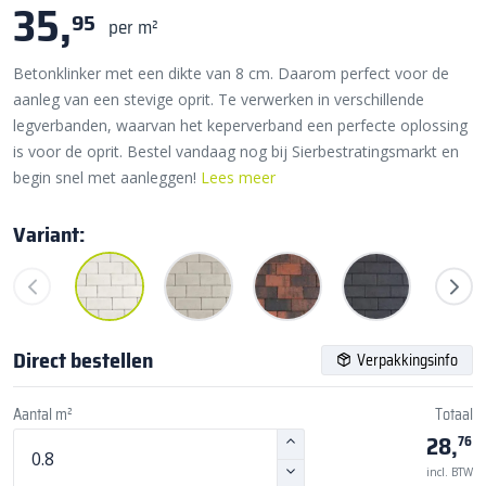
35,
95
per m²
Betonklinker met een dikte van 8 cm. Daarom perfect voor de
aanleg van een stevige oprit. Te verwerken in verschillende
legverbanden, waarvan het keperverband een perfecte oplossing
is voor de oprit. Bestel vandaag nog bij Sierbestratingsmarkt en
begin snel met aanleggen!
Lees meer
Variant:
Direct bestellen
Verpakkingsinfo
Aantal m²
Totaal
28,
76
incl. BTW