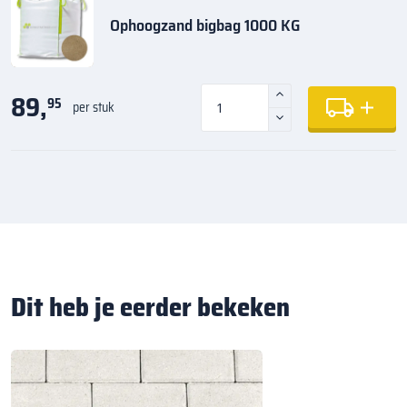
Ophoogzand bigbag 1000 KG
89,
95
per stuk
Dit heb je eerder bekeken