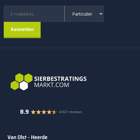
8.9
4.927 reviews
Van Olst - Heerde