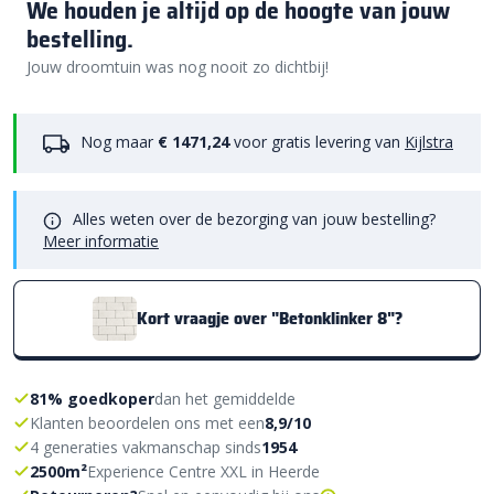
We houden je altijd op de hoogte van jouw
bestelling.
Jouw droomtuin was nog nooit zo dichtbij!
Nog maar
€ 1471,24
voor gratis levering van
Kijlstra
Alles weten over de bezorging van jouw bestelling?
Meer informatie
Kort vraagje over "Betonklinker 8"?
81% goedkoper
dan het gemiddelde
Klanten beoordelen ons met een
8,9/10
4 generaties vakmanschap sinds
1954
2500m²
Experience Centre XXL in Heerde