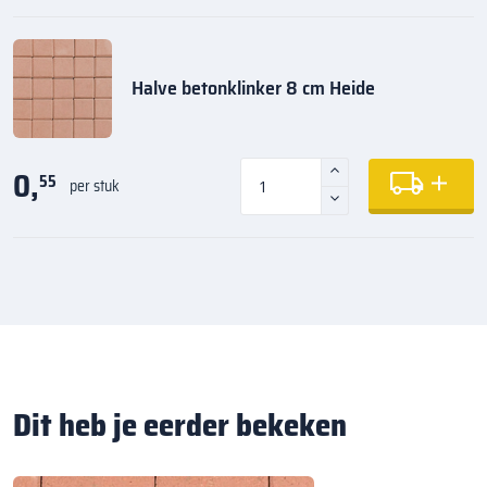
Halve betonklinker 8 cm Heide
0,
55
per stuk
Dit heb je eerder bekeken