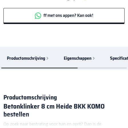
ff met ons appen? Kan ook!
Productomschrijving
Eigenschappen
Specifica
Productomschrijving
Betonklinker 8 cm Heide BKK KOMO
bestellen
Op zoek naar bestrating voor tuin en oprit? Dan is de