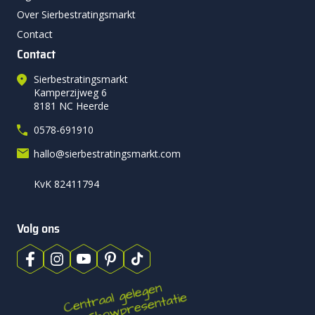
Over Sierbestratingsmarkt
Contact
Contact
Sierbestratingsmarkt
Kamperzijweg 6
8181 NC Heerde
0578-691910
hallo@sierbestratingsmarkt.com
KvK 82411794
Volg ons