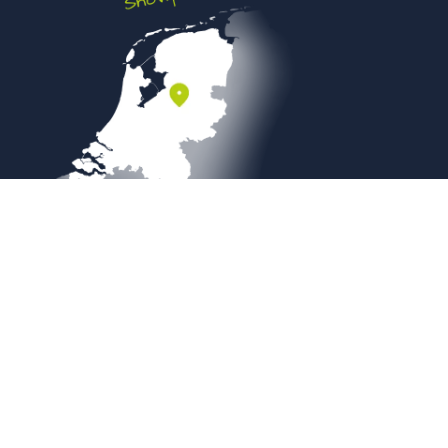
Veilig betalen