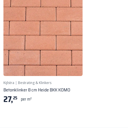
Kijlstra
|
Bestrating & Klinkers
Betonklinker 8 cm Heide BKK KOMO
27,
25
per m²