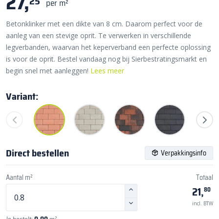
27,
25
per m²
Betonklinker met een dikte van 8 cm. Daarom perfect voor de
aanleg van een stevige oprit. Te verwerken in verschillende
legverbanden, waarvan het keperverband een perfecte oplossing
is voor de oprit. Bestel vandaag nog bij Sierbestratingsmarkt en
begin snel met aanleggen!
Lees meer
Variant:
Direct bestellen
Verpakkingsinfo
Aantal m²
Totaal
21,
80
incl. BTW