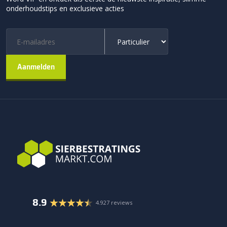
onderhoudstips en exclusieve acties
8.9
4.927 reviews