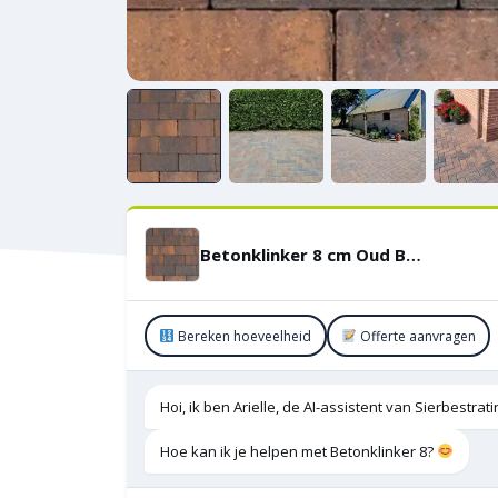
Betonklinker 8 cm Oud Bussum BKK KOMO
Bereken hoeveelheid
Offerte aanvragen
Hoi, ik ben Arielle, de AI-assistent van Sierbestra
Hoe kan ik je helpen met Betonklinker 8?