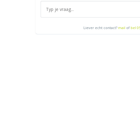
Liever echt contact?
mail
of
bel 0