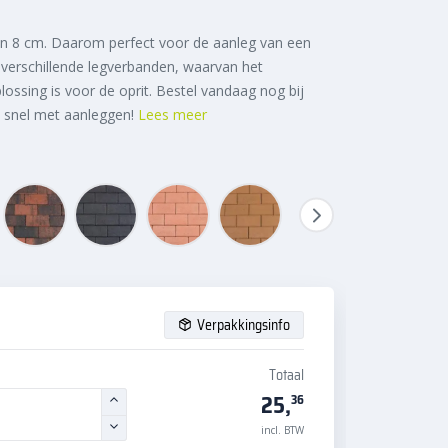
an 8 cm. Daarom perfect voor de aanleg van een
n verschillende legverbanden, waarvan het
ossing is voor de oprit. Bestel vandaag nog bij
n snel met aanleggen!
Lees meer
Verpakkingsinfo
Totaal
25,
36
incl. BTW