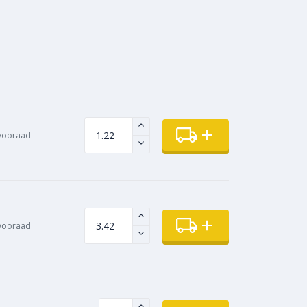
 vooraad
vooraad