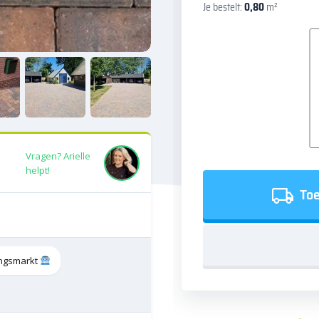
Je bestelt:
0,80
m²
Vragen? Arielle
helpt!
Toe
tingsmarkt