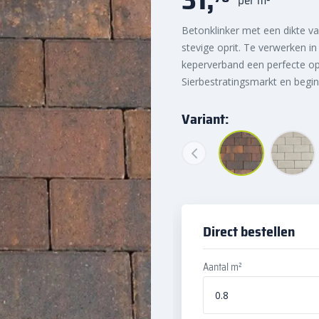
Betonklinker met een dikte v
stevige oprit. Te verwerken i
keperverband een perfecte opl
Sierbestratingsmarkt en begi
Variant:
Direct bestellen
Aantal m²