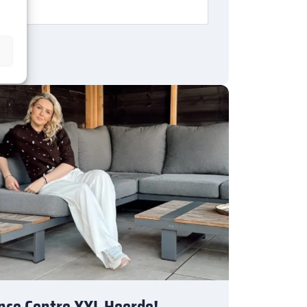
nce Centre XXL Heerde!