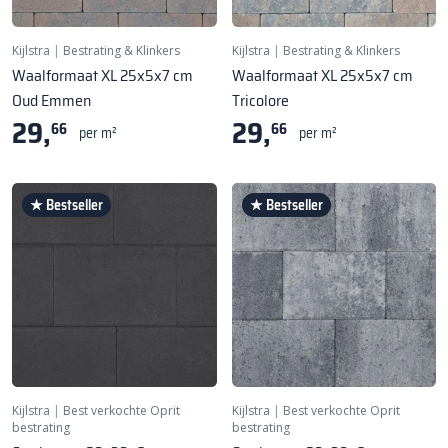
Kijlstra
|
Bestrating & Klinkers
Kijlstra
|
Bestrating & Klinkers
Waalformaat XL 25x5x7 cm
Waalformaat XL 25x5x7 cm
Oud Emmen
Tricolore
29,
29,
66
66
per m²
per m²
★ Bestseller
★ Bestseller
Kijlstra
|
Best verkochte Oprit
Kijlstra
|
Best verkochte Oprit
bestrating
bestrating