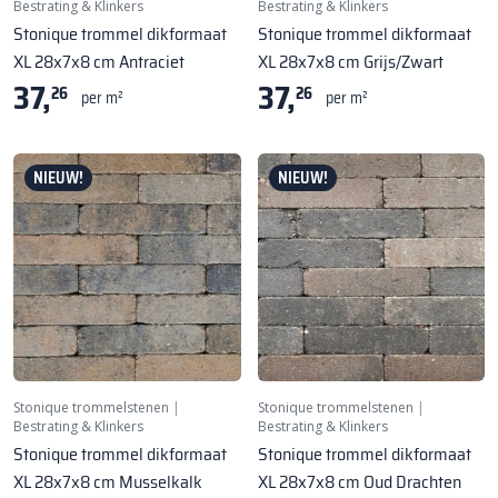
Bestrating & Klinkers
Bestrating & Klinkers
Stonique trommel dikformaat
Stonique trommel dikformaat
XL 28x7x8 cm Antraciet
XL 28x7x8 cm Grijs/Zwart
37,
37,
26
26
per m²
per m²
NIEUW!
NIEUW!
Stonique trommelstenen
|
Stonique trommelstenen
|
Bestrating & Klinkers
Bestrating & Klinkers
Stonique trommel dikformaat
Stonique trommel dikformaat
XL 28x7x8 cm Musselkalk
XL 28x7x8 cm Oud Drachten