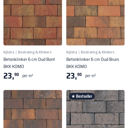
Kijlstra
|
Bestrating & Klinkers
Kijlstra
|
Bestrating & Klinkers
Betonklinker 6 cm Oud Bont
Betonklinker 6 cm Oud Bruin
BKK KOMO
BKK KOMO
23,
23,
90
90
per m²
per m²
★ Bestseller