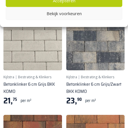
Accepteren
Bekijk voorkeuren
Kijlstra
|
Bestrating & Klinkers
Kijlstra
|
Bestrating & Klinkers
Betonklinker 6 cm Grijs BKK
Betonklinker 6 cm Grijs/Zwart
KOMO
BKK KOMO
21,
23,
75
90
per m²
per m²