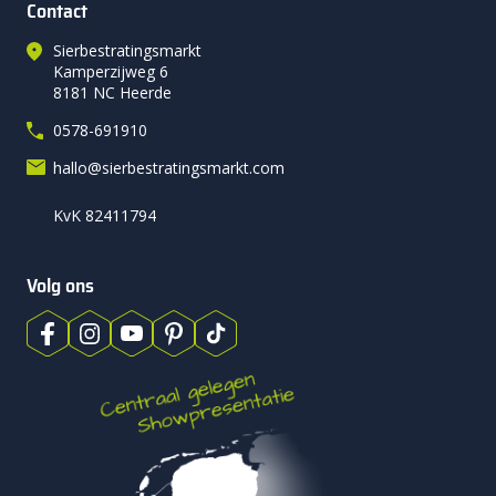
Contact
Sierbestratingsmarkt
Kamperzijweg 6
8181 NC Heerde
0578-691910
hallo@sierbestratingsmarkt.com
KvK 82411794
Volg ons