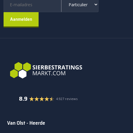
8.9
4.927 reviews
Van Olst - Heerde