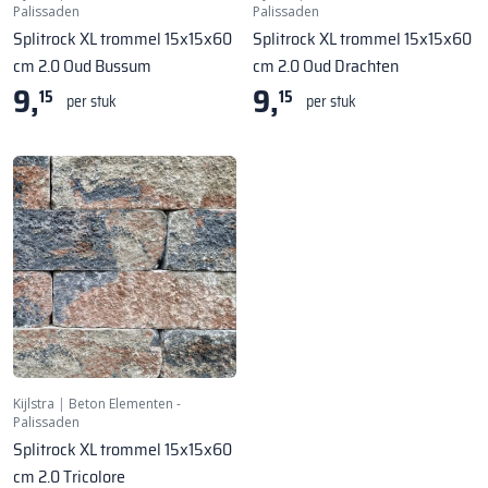
Palissaden
Palissaden
Splitrock XL trommel 15x15x60
Splitrock XL trommel 15x15x60
cm 2.0 Oud Bussum
cm 2.0 Oud Drachten
9,
9,
15
15
per stuk
per stuk
Kijlstra
|
Beton Elementen -
Palissaden
Splitrock XL trommel 15x15x60
cm 2.0 Tricolore