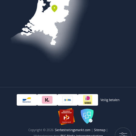
Veilig betalen
Copyright © 2026
Sierbestratingsmarkt.com
|
Sitemap
|
Weboplossing door
B&S Media Internetmarketing