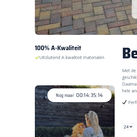
Be
100% A-Kwaliteit
Uitsluitend A-kwaliteit materialen
Met de 
geschik
Daarnaa
hele an
00:14:35:13
Nog maar
Perf