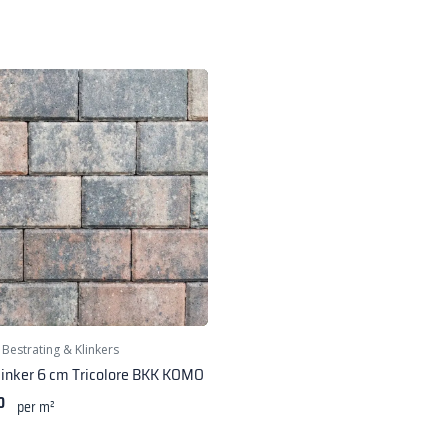
|
Bestrating & Klinkers
linker 6 cm Tricolore BKK KOMO
0
per m²