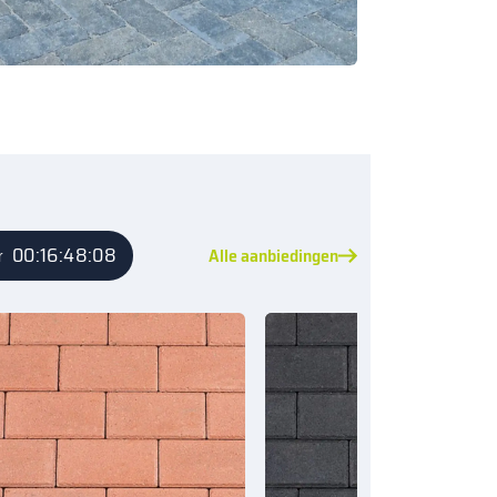
00:16:48:06
Alle aanbiedingen
r