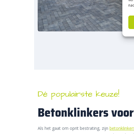
nad
Dé populairste keuze!
Betonklinkers voor
Als het gaat om oprit bestrating, zijn
betonklinker