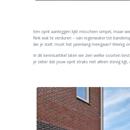
Een oprit aanleggen lijkt misschien simpel, maar wie
flink wat te verduren – van regenwater tot bandensp
die je stelt: moet het jarenlang meegaan? Weinig on
In dit kennisartikel laten we zien welke soorten bes
je zeker dat jouw oprit straks niet alleen stevig ligt