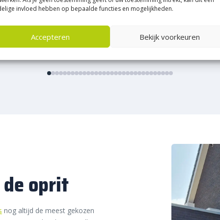
elige invloed hebben op bepaalde functies en mogelijkheden.
Accepteren
Bekijk voorkeuren
 de oprit
s
nog altijd de meest gekozen