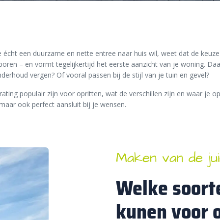
 écht een duurzame en nette entree naar huis wil, weet dat de keuze vo
oren – en vormt tegelijkertijd het eerste aanzicht van je woning. Daar
derhoud vergen? Of vooral passen bij de stijl van je tuin en gevel?
trating populair zijn voor opritten, wat de verschillen zijn en waar j
, maar ook perfect aansluit bij je wensen.
Maken van de jui
Welke soort
kunen voor o