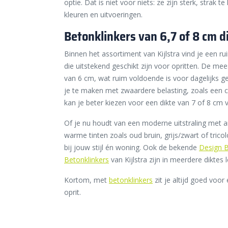
optie. Dat is niet voor niets: ze zijn sterk, strak t
kleuren en uitvoeringen.
Betonklinkers van 6,7 of 8 cm d
Binnen het assortiment van Kijlstra vind je een ru
die uitstekend geschikt zijn voor opritten. De m
van 6 cm, wat ruim voldoende is voor dagelijks g
je te maken met zwaardere belasting, zoals een
kan je beter kiezen voor een dikte van 7 of 8 cm v
Of je nu houdt van een moderne uitstraling met an
warme tinten zoals oud bruin, grijs/zwart of tricolo
bij jouw stijl én woning. Ook de bekende
Design B
Betonklinkers
van Kijlstra zijn in meerdere diktes 
Kortom, met
betonklinkers
zit je altijd goed voo
oprit.