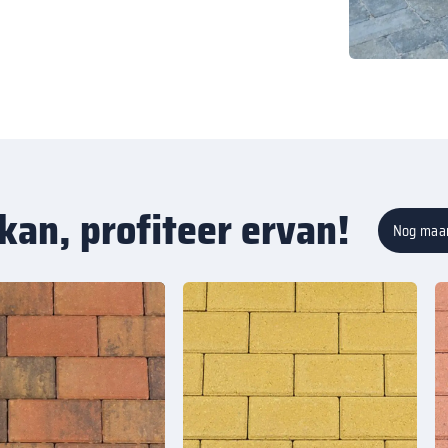
kan, profiteer ervan!
Nog maa