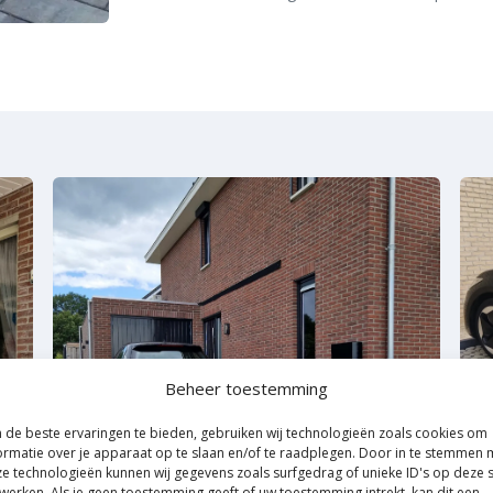
Beheer toestemming
de beste ervaringen te bieden, gebruiken wij technologieën zoals cookies om
ormatie over je apparaat op te slaan en/of te raadplegen. Door in te stemmen 
e technologieën kunnen wij gegevens zoals surfgedrag of unieke ID's op deze s
werken. Als je geen toestemming geeft of uw toestemming intrekt, kan dit een