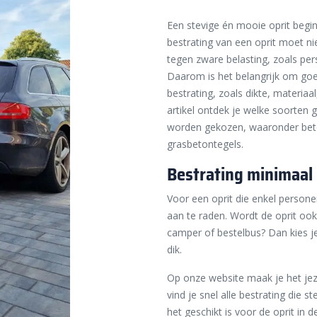
Een stevige én mooie oprit begint
bestrating van een oprit moet ni
tegen zware belasting, zoals per
Daarom is het belangrijk om goe
bestrating, zoals dikte, materia
artikel ontdek je welke soorten 
worden gekozen, waaronder beton
grasbetontegels.
Bestrating minimaal 
Voor een oprit die enkel persone
aan te raden. Wordt de oprit oo
camper of bestelbus? Dan kies j
dik.
Op onze website maak je het jezel
vind je snel alle bestrating die st
het geschikt is voor de oprit in 