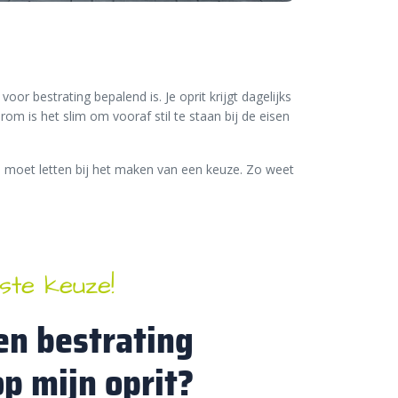
or bestrating bepalend is. Je oprit krijgt dagelijks
om is het slim om vooraf stil te staan bij de eisen
e op moet letten bij het maken van een keuze. Zo weet
ste keuze!
en bestrating
p mijn oprit?