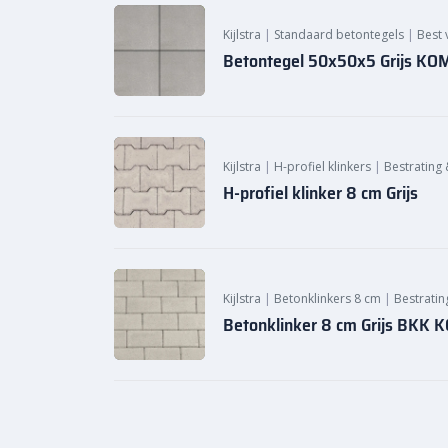
Kijlstra
|
Standaard betontegels
|
Best 
Betontegel 50x50x5 Grijs KO
Kijlstra
|
H-profiel klinkers
|
Bestrating 
H-profiel klinker 8 cm Grijs
Kijlstra
|
Betonklinkers 8 cm
|
Bestratin
Betonklinker 8 cm Grijs BKK