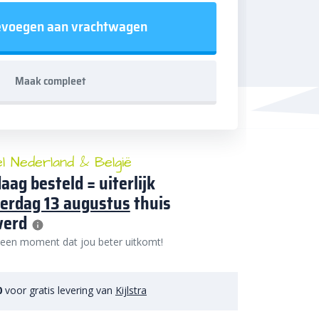
voegen aan vrachtwagen
Maak compleet
el Nederland & België
aag besteld = uiterlijk
erdag 13 augustus
thuis
verd
 een moment dat jou beter uitkomt!
0
voor gratis levering van
Kijlstra