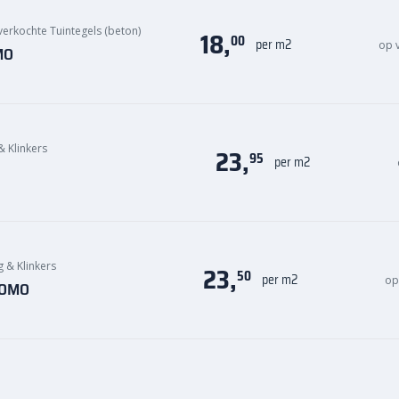
verkochte Tuintegels (beton)
18,
00
per m2
op 
MO
& Klinkers
23,
95
per m2
g & Klinkers
23,
50
per m2
op
 KOMO