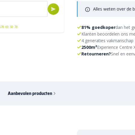
Alles weten over de b
81% goedkoper
dan het g
578 69 50 78
Klanten beoordelen ons me
4 generaties vakmanschap 
2500m²
Experience Centre 
Retourneren?
Snel en eenv
Aanbevolen producten