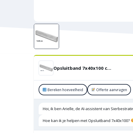
Opsluitband 7x40x100 cm Grijs
Bereken hoeveelheid
Offerte aanvragen
Hoi, ik ben Arielle, de AI-assistent van Sierbestra
Hoe kan ik je helpen met Opsluitband 7x40x100?