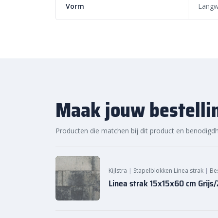
Vorm
Langw
Maak jouw bestelli
Producten die matchen bij dit product en benodigd
Kijlstra
|
Stapelblokken Linea strak
|
Be
Linea strak 15x15x60 cm Grijs