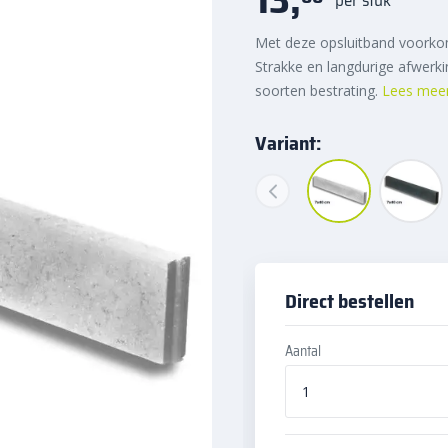
Met deze opsluitband voorkom
Strakke en langdurige afwerki
soorten bestrating.
Lees mee
Variant:
Direct bestellen
Aantal