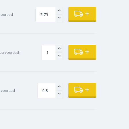
vooraad
op vooraad
 vooraad