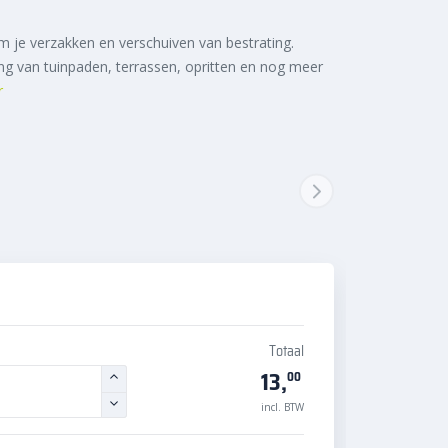
 je verzakken en verschuiven van bestrating.
ng van tuinpaden, terrassen, opritten en nog meer
r
Totaal
13,
00
incl. BTW