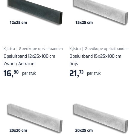
Kijlstra
|
Goedkope opsluitbanden
Kijlstra
|
Goedkope opsluitbanden
Opsluitband 12x25x100 cm
Opsluitband 15x25x100 cm
Zwart / Antraciet
Grijs
16,
21,
98
73
per stuk
per stuk