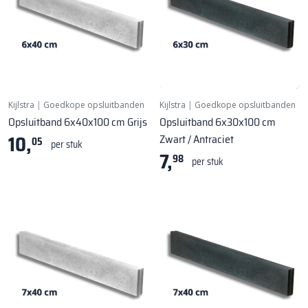
Kijlstra
|
Goedkope opsluitbanden
Kijlstra
|
Goedkope opsluitbanden
Opsluitband 6x40x100 cm Grijs
Opsluitband 6x30x100 cm
10,
Zwart / Antraciet
05
per stuk
7,
98
per stuk