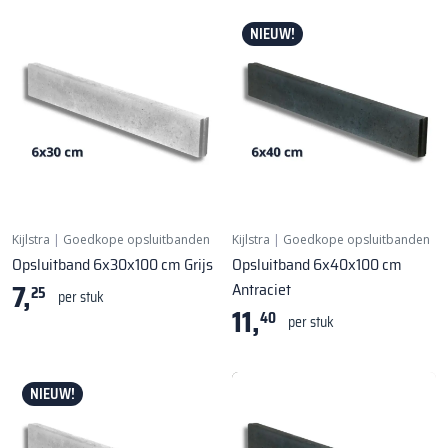
NIEUW!
Kijlstra
|
Goedkope opsluitbanden
Kijlstra
|
Goedkope opsluitbanden
Opsluitband 6x30x100 cm Grijs
Opsluitband 6x40x100 cm
7,
Antraciet
25
per stuk
11,
40
per stuk
NIEUW!