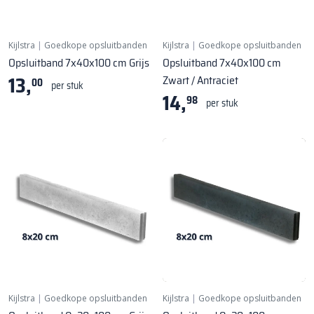
Kijlstra
|
Goedkope opsluitbanden
Kijlstra
|
Goedkope opsluitbanden
Opsluitband 7x40x100 cm Grijs
Opsluitband 7x40x100 cm
13,
Zwart / Antraciet
00
per stuk
14,
98
per stuk
Kijlstra
|
Goedkope opsluitbanden
Kijlstra
|
Goedkope opsluitbanden