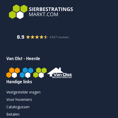
8.9
4.927 reviews
Van Olst - Heerde
Handige links
Veelgestelde vragen
Voor hoveniers
Catalogussen
Betalen