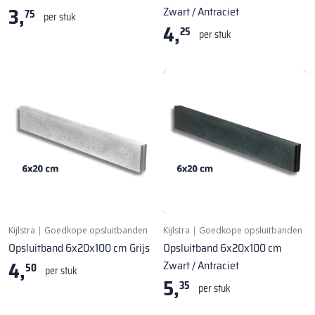
3,
Zwart / Antraciet
75
per stuk
4,
25
per stuk
Kijlstra
|
Goedkope opsluitbanden
Kijlstra
|
Goedkope opsluitbanden
Opsluitband 6x20x100 cm Grijs
Opsluitband 6x20x100 cm
4,
Zwart / Antraciet
50
per stuk
5,
35
per stuk