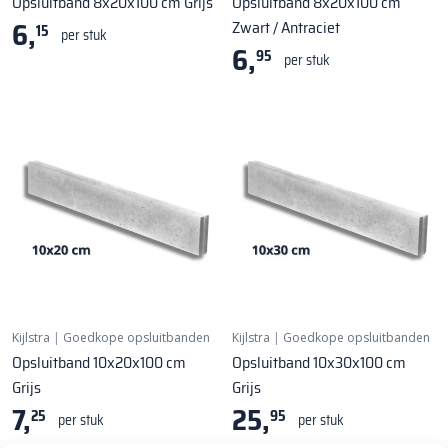
Opsluitband 8x20x100 cm Grijs
Opsluitband 8x20x100 cm
6,
Zwart / Antraciet
15
per stuk
6,
95
per stuk
Kijlstra
|
Goedkope opsluitbanden
Kijlstra
|
Goedkope opsluitbanden
Opsluitband 10x20x100 cm
Opsluitband 10x30x100 cm
Grijs
Grijs
7,
25,
25
95
per stuk
per stuk