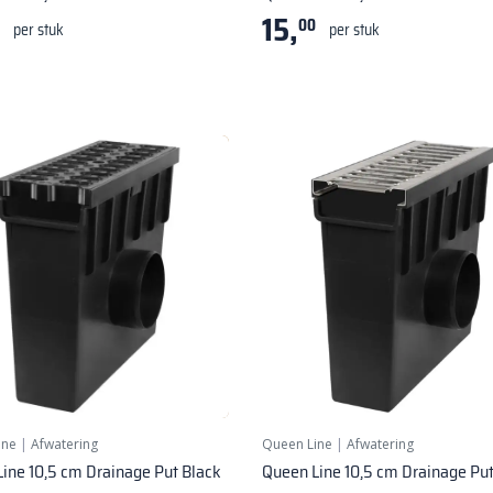
15,
00
per stuk
per stuk
ine
|
Afwatering
Queen Line
|
Afwatering
ine 10,5 cm Drainage Put Black
Queen Line 10,5 cm Drainage Pu