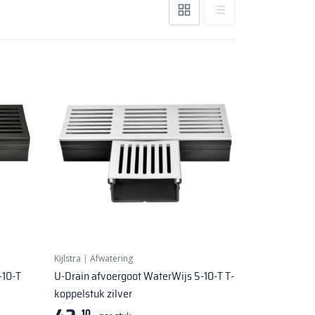
Kijlstra
|
Afwatering
-10-T
U-Drain afvoergoot WaterWijs 5-10-T T-
koppelstuk zilver
10