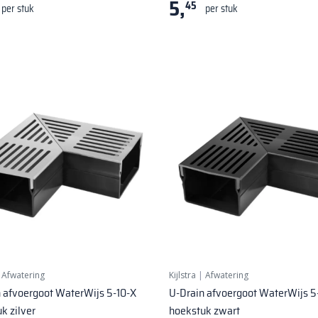
5,
45
per stuk
per stuk
|
Afwatering
Kijlstra
|
Afwatering
 afvoergoot WaterWijs 5-10-X
U-Drain afvoergoot WaterWijs 5
k zilver
hoekstuk zwart