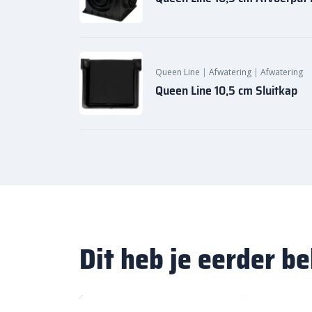
Queen Line
|
Afwatering
|
Afwatering
Queen Line 10,5 cm Sluitkap
Dit heb je eerder b