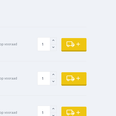
op vooraad
op vooraad
op vooraad