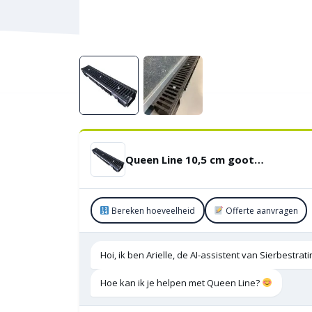
Queen Line 10,5 cm goot Gietijzer Black
Bereken hoeveelheid
Offerte aanvragen
Hoi, ik ben Arielle, de AI-assistent van Sierbestra
Hoe kan ik je helpen met Queen Line?