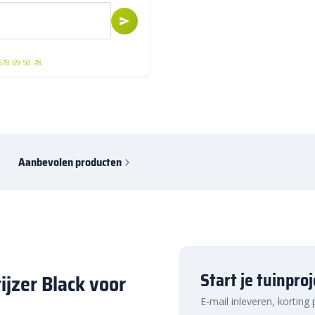
578 69 50 78
Aanbevolen producten
Start je tuinpro
ijzer Black voor
E-mail inleveren, korting