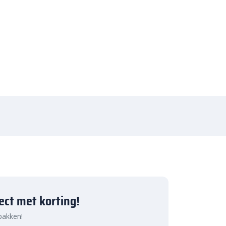
ject met korting!
 pakken!