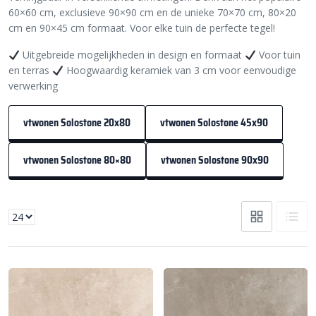
60×60 cm, exclusieve 90×90 cm en de unieke 70×70 cm, 80×20
cm en 90×45 cm formaat. Voor elke tuin de perfecte tegel!
Uitgebreide mogelijkheden in design en formaat
Voor tuin
en terras
Hoogwaardig keramiek van 3 cm voor eenvoudige
verwerking
vtwonen Solostone 20x80
vtwonen Solostone 45x90
vtwonen Solostone 80×80
vtwonen Solostone 90x90