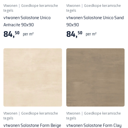
Vtwonen
|
Goedkope keramische
Vtwonen
|
Goedkope keramische
tegels
tegels
vtwonen Solostone Unico
vtwonen Solostone Unico Sand
Antracite 90x90
90x90
84,
84,
50
50
per m²
per m²
Vtwonen
|
Goedkope keramische
Vtwonen
|
Goedkope keramische
tegels
tegels
vtwonen Solostone Form Beige
vtwonen Solostone Form Clay