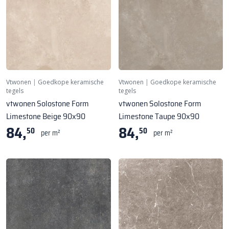
Vtwonen
|
Goedkope keramische
Vtwonen
|
Goedkope keramische
tegels
tegels
vtwonen Solostone Form
vtwonen Solostone Form
Limestone Beige 90x90
Limestone Taupe 90x90
84,
84,
50
50
per m²
per m²