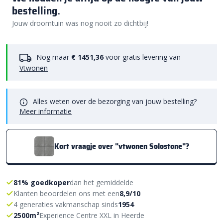
bestelling.
Jouw droomtuin was nog nooit zo dichtbij!
Nog maar
€ 1451,36
voor gratis levering van
Vtwonen
Alles weten over de bezorging van jouw bestelling?
Meer informatie
Kort vraagje over "vtwonen Solostone"?
81% goedkoper
dan het gemiddelde
Klanten beoordelen ons met een
8,9/10
4 generaties vakmanschap sinds
1954
2500m²
Experience Centre XXL in Heerde