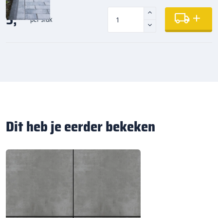
5,
35
per stuk
Dit heb je eerder bekeken