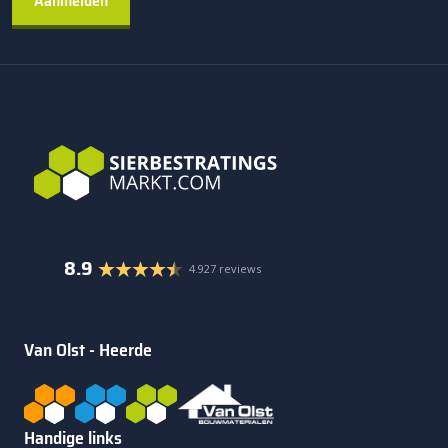
8.9
4.927 reviews
Van Olst - Heerde
Handige links