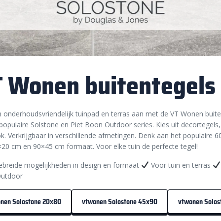
 Wonen buitentegels
 onderhoudsvriendelijk tuinpad en terras aan met de VT Wonen buiten
populaire Solstone en Piet Boon Outdoor series. Kies uit decortegels
k. Verkrijgbaar in verschillende afmetingen. Denk aan het populaire
20 cm en 90×45 cm formaat. Voor elke tuin de perfecte tegel!
ebreide mogelijkheden in design en formaat
Voor tuin en terras
utdoor
nen Solostone 20x80
vtwonen Solostone 45x90
vtwonen Solos