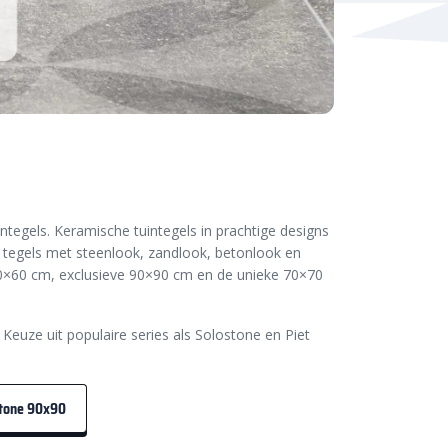
tegels. Keramische tuintegels in prachtige designs
, tegels met steenlook, zandlook, betonlook en
 60×60 cm, exclusieve 90×90 cm en de unieke 70×70
Keuze uit populaire series als Solostone en Piet
tone 90x90