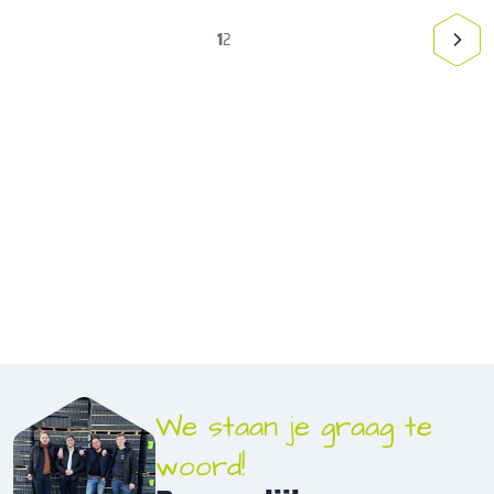
1
2
We staan je graag te
woord!