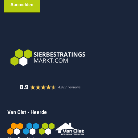
8.9
4.927 reviews
Van Olst - Heerde