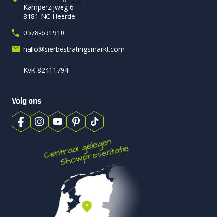
Kamperzijweg 6
8181 NC Heerde
0578-691910
hallo@sierbestratingsmarkt.com
KvK 82411794
Volg ons