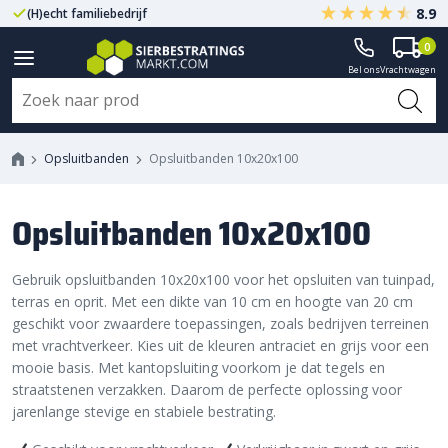
8.9
(H)echt familiebedrijf
Gegarandeerd A-kwaliteit
0
Bel ons
Vrachtwagen
Opsluitbanden
Opsluitbanden 10x20x100
Opsluitbanden 10x20x100
Gebruik opsluitbanden 10x20x100 voor het opsluiten van tuinpad,
terras en oprit. Met een dikte van 10 cm en hoogte van 20 cm
geschikt voor zwaardere toepassingen, zoals bedrijven terreinen
met vrachtverkeer. Kies uit de kleuren antraciet en grijs voor een
mooie basis. Met kantopsluiting voorkom je dat tegels en
straatstenen verzakken. Daarom de perfecte oplossing voor
jarenlange stevige en stabiele bestrating.