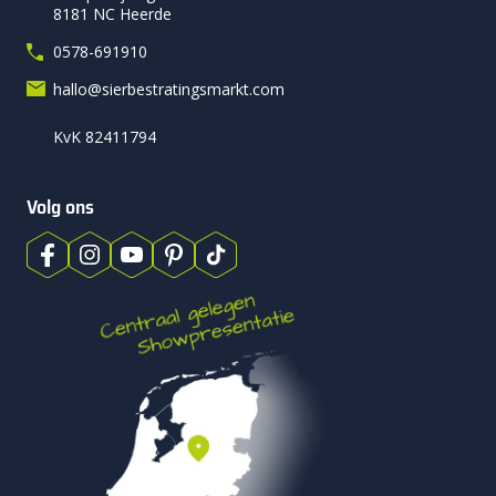
8181 NC Heerde
0578-691910
hallo@sierbestratingsmarkt.com
KvK 82411794
Volg ons