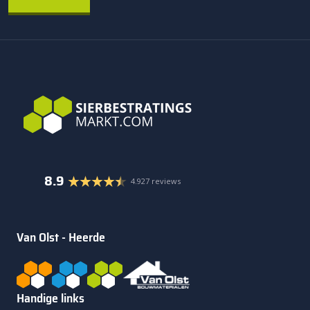
8.9
4.927 reviews
Van Olst - Heerde
Handige links