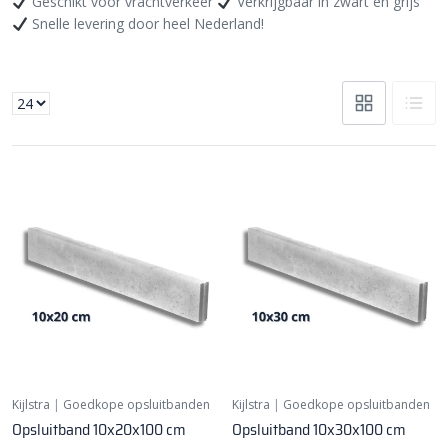
Geschikt voor vrachtverkeer
Verkrijgbaar in zwart en grijs
Snelle levering door heel Nederland!
Kijlstra
|
Goedkope opsluitbanden
Kijlstra
|
Goedkope opsluitbanden
Opsluitband 10x20x100 cm
Opsluitband 10x30x100 cm