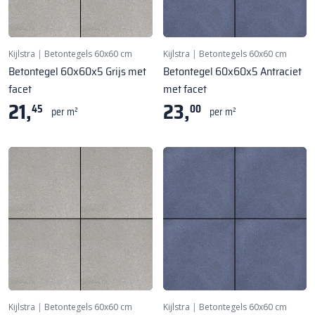
Kijlstra
|
Betontegels 60x60 cm
Kijlstra
|
Betontegels 60x60 cm
Betontegel 60x60x5 Grijs met
Betontegel 60x60x5 Antraciet
facet
met facet
21,
23,
45
00
per m²
per m²
Kijlstra
|
Betontegels 60x60 cm
Kijlstra
|
Betontegels 60x60 cm