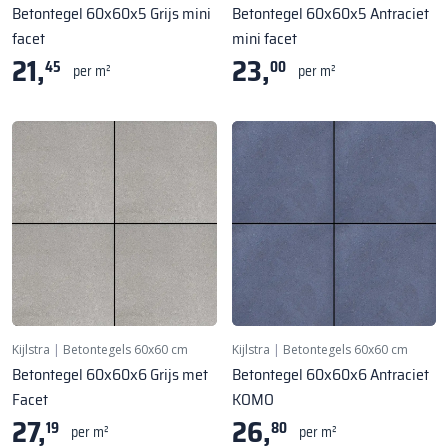
Betontegel 60x60x5 Grijs mini
Betontegel 60x60x5 Antraciet
facet
mini facet
21,
23,
45
00
per m²
per m²
Kijlstra
|
Betontegels 60x60 cm
Kijlstra
|
Betontegels 60x60 cm
Betontegel 60x60x6 Grijs met
Betontegel 60x60x6 Antraciet
Facet
KOMO
27,
26,
19
80
per m²
per m²