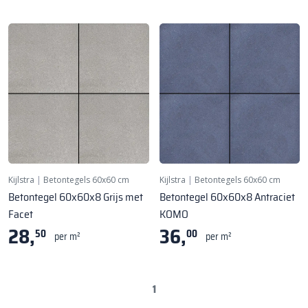
Kijlstra
|
Betontegels 60x60 cm
Kijlstra
|
Betontegels 60x60 cm
Betontegel 60x60x8 Grijs met
Betontegel 60x60x8 Antraciet
Facet
KOMO
28,
36,
50
00
per m²
per m²
1