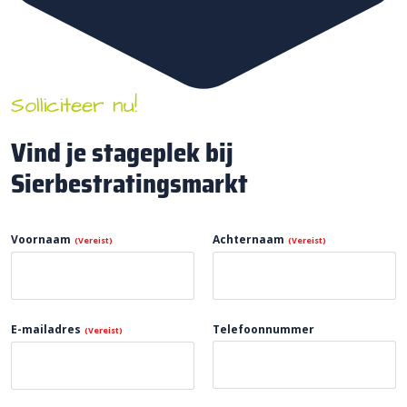
Solliciteer nu!
Vind je stageplek bij
Sierbestratingsmarkt
Voornaam
Achternaam
(Vereist)
(Vereist)
E-mailadres
Telefoonnummer
(Vereist)