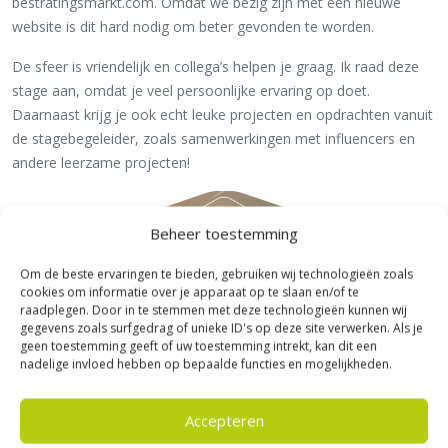
bestratingsmarkt.com. Omdat we bezig zijn met een nieuwe
website is dit hard nodig om beter gevonden te worden.
De sfeer is vriendelijk en collega’s helpen je graag. Ik raad deze
stage aan, omdat je veel persoonlijke ervaring op doet.
Daarnaast krijg je ook echt leuke projecten en opdrachten vanuit
de stagebegeleider, zoals samenwerkingen met influencers en
andere leerzame projecten!
Beheer toestemming
Om de beste ervaringen te bieden, gebruiken wij technologieën zoals
cookies om informatie over je apparaat op te slaan en/of te
raadplegen. Door in te stemmen met deze technologieën kunnen wij
gegevens zoals surfgedrag of unieke ID's op deze site verwerken. Als je
geen toestemming geeft of uw toestemming intrekt, kan dit een
nadelige invloed hebben op bepaalde functies en mogelijkheden.
Accepteren