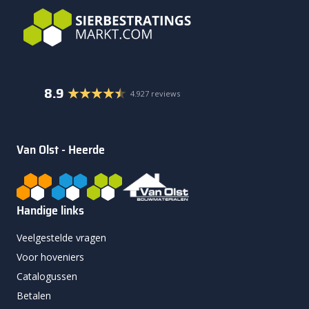
8.9
4.927 reviews
Van Olst - Heerde
Handige links
Veelgestelde vragen
Voor hoveniers
Catalogussen
Betalen