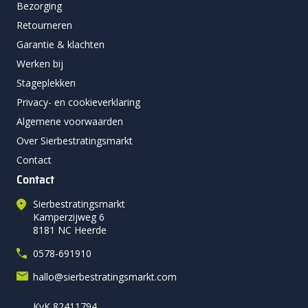
Bezorging
Retourneren
Garantie & klachten
Werken bij
Stageplekken
Privacy- en cookieverklaring
Algemene voorwaarden
Over Sierbestratingsmarkt
Contact
Contact
Sierbestratingsmarkt
Kamperzijweg 6
8181 NC Heerde
0578-691910
hallo@sierbestratingsmarkt.com
KvK 82411794