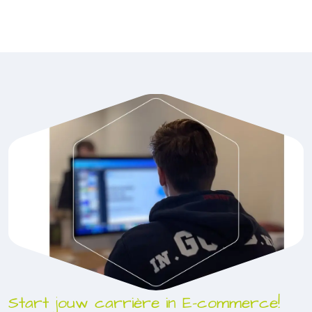
Start jouw carrière in E-commerce!