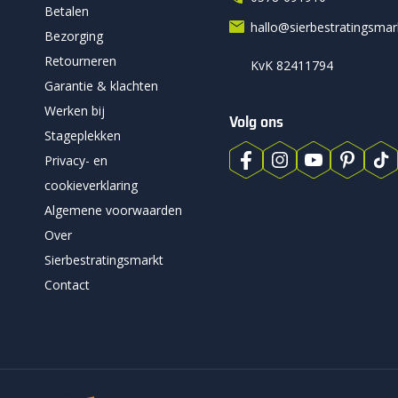
Betalen
hallo@sierbestratingsma
Bezorging
Retourneren
KvK 82411794
Garantie & klachten
Werken bij
Volg ons
Stageplekken
Privacy- en
cookieverklaring
Algemene voorwaarden
Over
Sierbestratingsmarkt
Contact