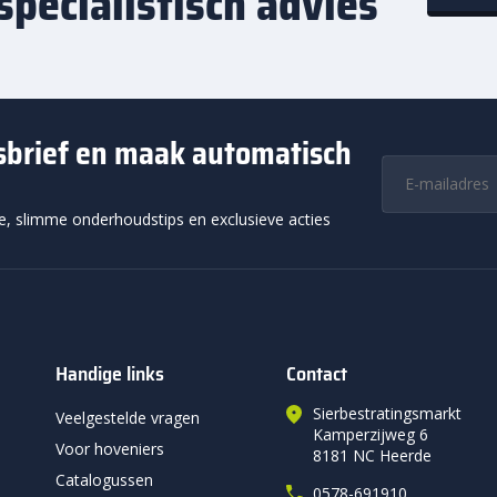
specialistisch advies
wsbrief en maak automatisch
ie, slimme onderhoudstips en exclusieve acties
Handige links
Contact
Sierbestratingsmarkt
Veelgestelde vragen
Kamperzijweg 6
Voor hoveniers
8181 NC Heerde
Catalogussen
0578-691910