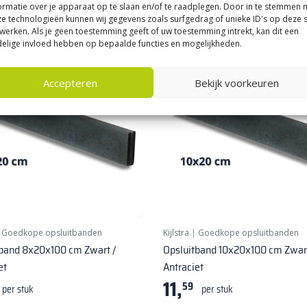
ormatie over je apparaat op te slaan en/of te raadplegen. Door in te stemmen 
e technologieën kunnen wij gegevens zoals surfgedrag of unieke ID's op deze s
werken. Als je geen toestemming geeft of uw toestemming intrekt, kan dit een
elige invloed hebben op bepaalde functies en mogelijkheden.
Accepteren
Bekijk voorkeuren
|
Goedkope opsluitbanden
Kijlstra
|
Goedkope opsluitbanden
tband 8x20x100 cm Zwart /
Opsluitband 10x20x100 cm Zwart
et
Antraciet
11,
59
per stuk
per stuk