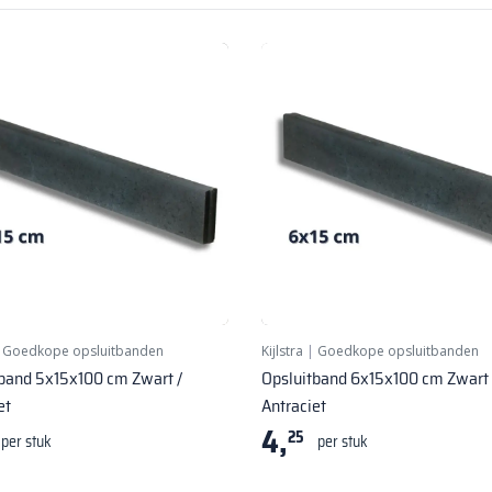
|
Goedkope opsluitbanden
Kijlstra
|
Goedkope opsluitbanden
band 5x15x100 cm Zwart /
Opsluitband 6x15x100 cm Zwart 
et
Antraciet
4,
25
per stuk
per stuk