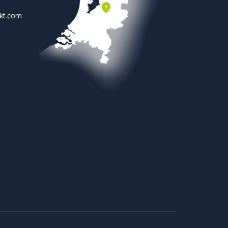
rkt.com