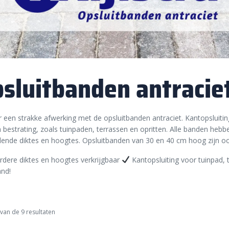
sluitbanden antracie
 een strakke afwerking met de opsluitbanden antraciet. Kantopsluiting
 bestrating, zoals tuinpaden, terrassen en opritten. Alle banden hebbe
llende diktes en hoogtes. Opsluitbanden van 30 en 40 cm hoog zijn oo
dere diktes en hoogtes verkrijgbaar
Kantopsluiting voor tuinpad, 
nd!
van de 9 resultaten