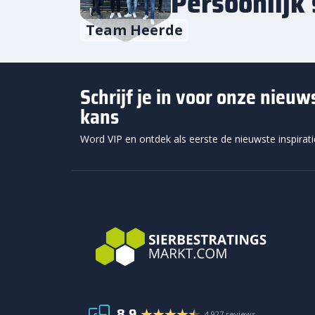
Persoonlijk 
Team Heerde
Schrijf je in voor onze nieu
kans
Word VIP en ontdek als eerste de nieuwste inspirat
8.9
4.927 reviews