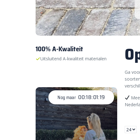
Op
100% A-Kwaliteit
Uitsluitend A-kwaliteit materialen
Ga voor
soorten
verschi
00:18:01:19
Nog maar
Meer
Nederla