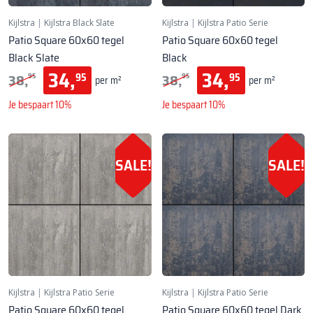
Kijlstra
|
Kijlstra Black Slate
Kijlstra
|
Kijlstra Patio Serie
Patio Square 60x60 tegel
Patio Square 60x60 tegel
Black Slate
Black
34,
34,
38,
38,
95
95
95
95
per m²
per m²
Je bespaart 10%
Je bespaart 10%
SALE!
SALE!
Kijlstra
|
Kijlstra Patio Serie
Kijlstra
|
Kijlstra Patio Serie
Patio Square 60x60 tegel
Patio Square 60x60 tegel Dark