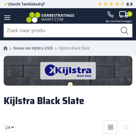
8.9
(H)echt familiebedrijf
Gegarandeerd A-kwaliteit
0
Bel ons
Vrachtwagen
Nieuw van Kijlstra 2026
Kijlstra Black Slate
Kijlstra Black Slate