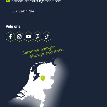
hallo@sierbestratingsmarkt.com
KvK 82411794
Volg ons