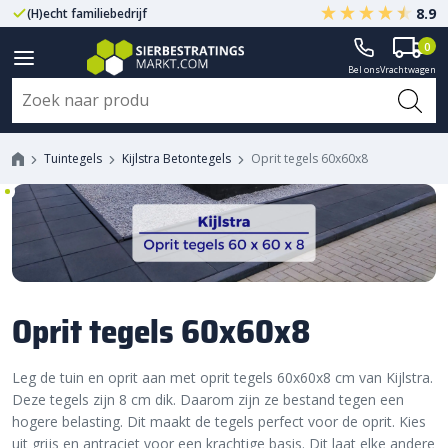
8.9
(H)echt familiebedrijf
Gegarandeerd A-kwaliteit
0
Bel ons
Vrachtwagen
Tuintegels
Kijlstra Betontegels
Oprit tegels 60x60x8
Oprit tegels 60x60x8
Leg de tuin en oprit aan met oprit tegels 60x60x8 cm van Kijlstra.
Deze tegels zijn 8 cm dik. Daarom zijn ze bestand tegen een
hogere belasting. Dit maakt de tegels perfect voor de oprit. Kies
uit grijs en antraciet voor een krachtige basis. Dit laat elke andere