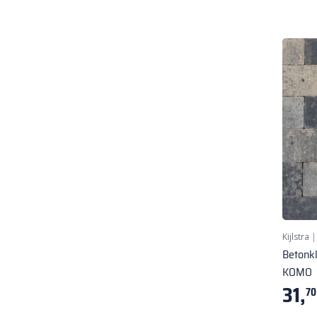
Kijlstra
Betonkl
KOMO
31,
70