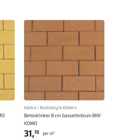
Kijlstra
|
Bestrating & Klinkers
OMO
Betonklinker 8 cm Gasselterbruin BKK
KOMO
31,
70
per m²