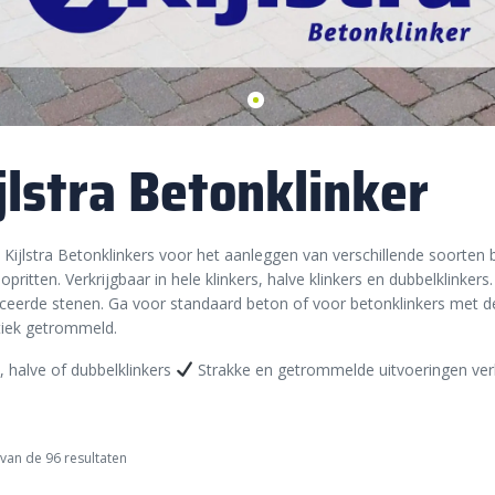
jlstra Betonklinker
 Kijlstra Betonklinkers voor het aanleggen van verschillende soorten 
 opritten. Verkrijgbaar in hele klinkers, halve klinkers en dubbelklinker
eerde stenen. Ga voor standaard beton of voor betonklinkers met de
tiek getrommeld.
, halve of dubbelklinkers
Strakke en getrommelde uitvoeringen ver
van de 96 resultaten