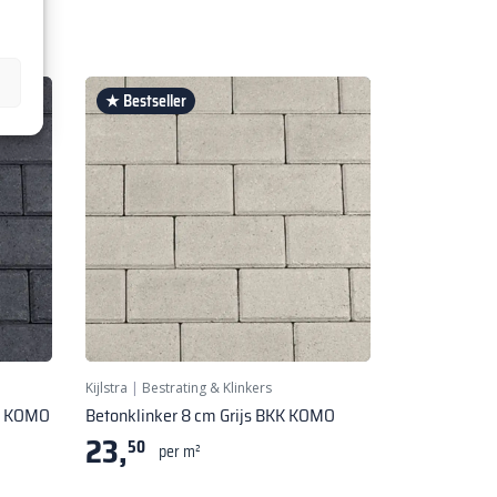
★ Bestseller
Kijlstra
|
Bestrating & Klinkers
KK KOMO
Betonklinker 8 cm Grijs BKK KOMO
23,
50
per m²