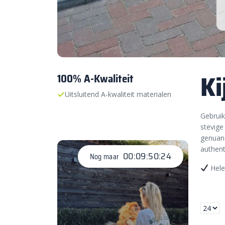
Ki
100% A-Kwaliteit
Uitsluitend A-kwaliteit materialen
Gebruik
stevige
genuanc
authen
00:09:50:22
Nog maar
Hele